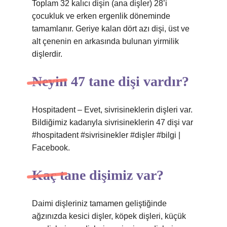
Toplam 32 kalıcı dişin (ana dişler) 28’i
çocukluk ve erken ergenlik döneminde
tamamlanır. Geriye kalan dört azı dişi, üst ve
alt çenenin en arkasında bulunan yirmilik
dişlerdir.
Neyin 47 tane dişi vardır?
Hospitadent – ​​​​Evet, sivrisineklerin dişleri var.
Bildiğimiz kadarıyla sivrisineklerin 47 dişi var
#hospitadent #sivrisinekler #dişler #bilgi |
Facebook.
Kaç tane dişimiz var?
Daimi dişleriniz tamamen geliştiğinde
ağzınızda kesici dişler, köpek dişleri, küçük