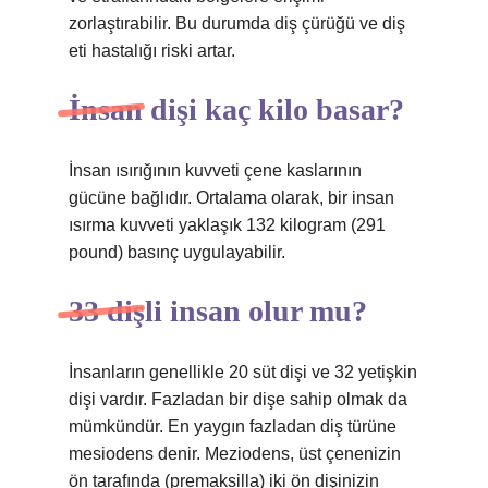
zorlaştırabilir. Bu durumda diş çürüğü ve diş
eti hastalığı riski artar.
İnsan dişi kaç kilo basar?
İnsan ısırığının kuvveti çene kaslarının
gücüne bağlıdır. Ortalama olarak, bir insan
ısırma kuvveti yaklaşık 132 kilogram (291
pound) basınç uygulayabilir.
33 dişli insan olur mu?
İnsanların genellikle 20 süt dişi ve 32 yetişkin
dişi vardır. Fazladan bir dişe sahip olmak da
mümkündür. En yaygın fazladan diş türüne
mesiodens denir. Meziodens, üst çenenizin
ön tarafında (premaksilla) iki ön dişinizin