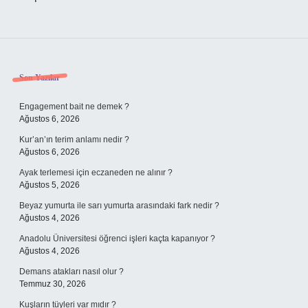
Sidebar
Son Yazılar
Engagement bait ne demek ?
Ağustos 6, 2026
Kur’an’ın terim anlamı nedir ?
Ağustos 6, 2026
Ayak terlemesi için eczaneden ne alınır ?
Ağustos 5, 2026
Beyaz yumurta ile sarı yumurta arasındaki fark nedir ?
Ağustos 4, 2026
Anadolu Üniversitesi öğrenci işleri kaçta kapanıyor ?
Ağustos 4, 2026
Demans atakları nasıl olur ?
Temmuz 30, 2026
Kuşların tüyleri var mıdır ?