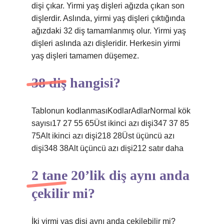
dişi çıkar. Yirmi yaş dişleri ağızda çıkan son
dişlerdir. Aslında, yirmi yaş dişleri çıktığında
ağızdaki 32 diş tamamlanmış olur. Yirmi yaş
dişleri aslında azı dişleridir. Herkesin yirmi
yaş dişleri tamamen düşemez.
38 diş hangisi?
Tablonun kodlanmasıKodlarAdlarNormal kök
sayısı17 27 55 65Üst ikinci azı dişi347 37 85
75Alt ikinci azı dişi218 28Üst üçüncü azı
dişi348 38Alt üçüncü azı dişi212 satır daha
2 tane 20’lik diş aynı anda
çekilir mi?
İki yirmi yaş dişi aynı anda çekilebilir mi?