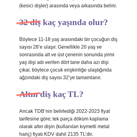
(kesici dişler) arasında veya arkasında belirir.
32 diş kaç yaşında olur?
Böylece 11-18 yaş arasındaki bir çocuğun diş
sayısı 28’e ulaşır. Genellikle 20 yaş ve
sonrasında alt ve üst çenenin sonunda yirmi
yaş dişi adı verilen dört tane daha azı dişi
çıkar, böylece çocuk erişkinliğe ulaştığında
ağzındaki diş sayısı 32’ye tamamlanır.
Altın diş kaç TL?
Ancak TDB’nin belirlediği 2022-2023 fiyat
tarifesine göre; tek parça döküm kaplama
olarak altın dişin (kullanılan kıymetli metal
hariç) fiyatı KDV dahil 2135 TL’dir.