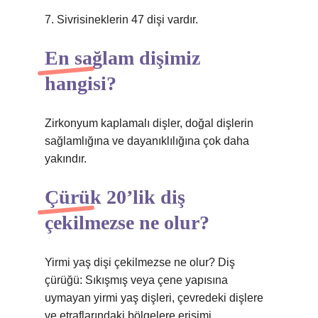
7. Sivrisineklerin 47 dişi vardır.
En sağlam dişimiz
hangisi?
Zirkonyum kaplamalı dişler, doğal dişlerin
sağlamlığına ve dayanıklılığına çok daha
yakındır.
Çürük 20’lik diş
çekilmezse ne olur?
Yirmi yaş dişi çekilmezse ne olur? Diş
çürüğü: Sıkışmış veya çene yapısına
uymayan yirmi yaş dişleri, çevredeki dişlere
ve etraflarındaki bölgelere erişimi