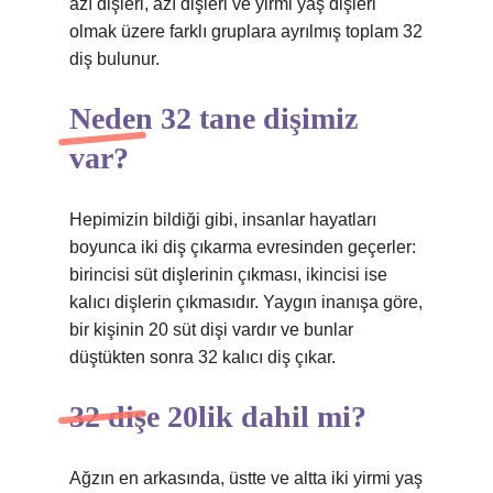
azı dişleri, azı dişleri ve yirmi yaş dişleri
olmak üzere farklı gruplara ayrılmış toplam 32
diş bulunur.
Neden 32 tane dişimiz
var?
Hepimizin bildiği gibi, insanlar hayatları
boyunca iki diş çıkarma evresinden geçerler:
birincisi süt dişlerinin çıkması, ikincisi ise
kalıcı dişlerin çıkmasıdır. Yaygın inanışa göre,
bir kişinin 20 süt dişi vardır ve bunlar
düştükten sonra 32 kalıcı diş çıkar.
32 dişe 20lik dahil mi?
Ağzın en arkasında, üstte ve altta iki yirmi yaş