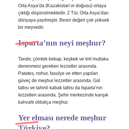
Orta Asya’da (Kazakistan’ın doğusu) ortaya
çıktığı düşünülmektedir. 2 Tür, Orta Asya’dan
dünyaya yayılmıştır. Besin değeri çok yüksek
bir meyvedir.
Isparta’nın neyi meşhur?
Tandır, çömlek kebap, keşkek ve tirit mutlaka
denenmesi gereken lezzetler arasında.
Patates, nohut, fasulye ve etten yapılan
güveç de meşhur lezzetler arasında. Gül
tatlısı ve tahinli kabak tatlısı da Isparta’nın
lezzetleri arasında. Şehir merkezinde karışık
kahvaltı oldukça meşhur.
Yer elması nerede meşhur
Türkiye?