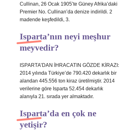
Cullinan, 26 Ocak 1905’te Güney Afrika’daki
Premier No. Cullinan’da denize indirildi. 2
madende keşfedildi, 3.
Isparta’nın neyi meşhur
meyvedir?
ISPARTA’DAN İHRACATIN GÖZDE KİRAZI:
2014 yılında Türkiye’de 790.420 dekarlık bir
alandan 445.556 ton kiraz üretilmiştir. 2014
verilerine göre Isparta 52.454 dekarlık
alanıyla 21. sırada yer almaktadır.
Isparta’da en çok ne
yetişir?