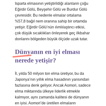
Isparta elmasının yetiştirildiği alanların çoğu
Eğirdir Gölü, Beyşehir Gölü ve Burdur Gölü
çevresidir. Bu nedenle elmalar ortalama
%57,8 bağıl nem oranına sahip bir ortamda
yetişir. Eğirdir Gölü’nün ılımlılaştırıcı etkisi,
çok düşük sıcaklıkları önleyerek geç ilkbahar
donlarını bölgeden büyük ölçüde uzak tutar.
Dünyanın en iyi elması
nerede yetişir?
İl, yılda 50 milyon ton elma üretiyor, bu da
Japonya’nın yıllık elma hasadının yarısından
fazlasına denk geliyor. Ancak Aomori, sadece
elma miktarında ülkeye liderlik etmekle
kalmıyor, aynı zamanda kalitesi de dünyanın
en iyisi. Aomori’de üretilen elmaların