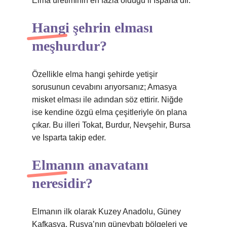
Elma üretiminin en fazla olduğu il Isparta’dır.
Hangi şehrin elması
meşhurdur?
Özellikle elma hangi şehirde yetişir
sorusunun cevabını arıyorsanız; Amasya
misket elması ile adından söz ettirir. Niğde
ise kendine özgü elma çeşitleriyle ön plana
çıkar. Bu illeri Tokat, Burdur, Nevşehir, Bursa
ve Isparta takip eder.
Elmanın anavatanı
neresidir?
Elmanın ilk olarak Kuzey Anadolu, Güney
Kafkasya, Rusya’nın güneybatı bölgeleri ve