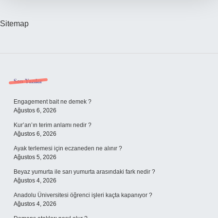
Sitemap
Sidebar
Son Yazılar
Engagement bait ne demek ?
Ağustos 6, 2026
Kur’an’ın terim anlamı nedir ?
Ağustos 6, 2026
Ayak terlemesi için eczaneden ne alınır ?
Ağustos 5, 2026
Beyaz yumurta ile sarı yumurta arasındaki fark nedir ?
Ağustos 4, 2026
Anadolu Üniversitesi öğrenci işleri kaçta kapanıyor ?
Ağustos 4, 2026