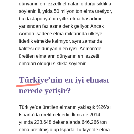
dünyanın en lezzetli elmaları olduğu sıklıkla
söylenir. İl, yılda 50 milyon ton elma üretiyor,
bu da Japonya’nın yıllık elma hasadının
yarısından fazlasına denk geliyor. Ancak
Aomori, sadece elma miktarında ülkeye
liderlik etmekle kalmıyor, aynı zamanda
kalitesi de dünyanın en iyisi. Aomori’de
üretilen elmaların dünyanın en lezzetli
elmaları olduğu sıklıkla söylenir.
Türkiye’nin en iyi elması
nerede yetişir?
Türkiye’de üretilen elmanın yaklaşık %26’sı
Isparta’da üretilmektedir. İlimizde 2014
yılında 223.648 dekar alanda 646.266 ton
elma üretilmiş olup Isparta Türkiye’de elma