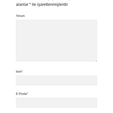
alanlar
*
ile işaretlenmişlerdir
Yorum
İsim*
E-Posta*