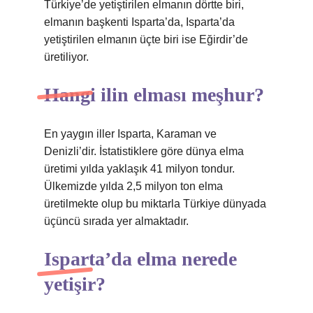
Türkiye’de yetiştirilen elmanın dörtte biri,
elmanın başkenti Isparta’da, Isparta’da
yetiştirilen elmanın üçte biri ise Eğirdir’de
üretiliyor.
Hangi ilin elması meşhur?
En yaygın iller Isparta, Karaman ve
Denizli’dir. İstatistiklere göre dünya elma
üretimi yılda yaklaşık 41 milyon tondur.
Ülkemizde yılda 2,5 milyon ton elma
üretilmekte olup bu miktarla Türkiye dünyada
üçüncü sırada yer almaktadır.
Isparta’da elma nerede
yetişir?