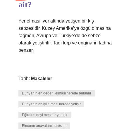
ait?
Yer elması, yer altında yetişen bir kış
sebzesidir. Kuzey Amerika’ya özgü olmasına
rağmen, Avrupa ve Türkiye’de de sebze
olarak yetiştirilir. Tadı turp ve enginarın tadına
benzer.
Tarih:
Makaleler
Dünyanın en değerli elması nerede bulunur
Dünyanın en iyi elması nerede yetişir
Eğirdirin neyi meşhur yemek
Elmanın anavatanı neresidir