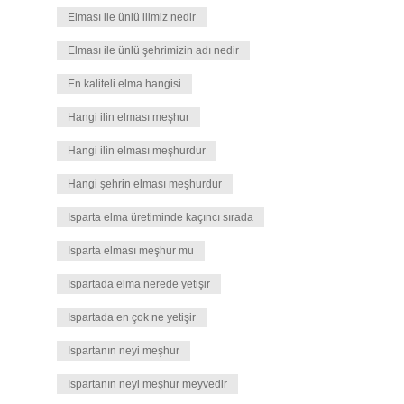
Elması ile ünlü ilimiz nedir
Elması ile ünlü şehrimizin adı nedir
En kaliteli elma hangisi
Hangi ilin elması meşhur
Hangi ilin elması meşhurdur
Hangi şehrin elması meşhurdur
Isparta elma üretiminde kaçıncı sırada
Isparta elması meşhur mu
Ispartada elma nerede yetişir
Ispartada en çok ne yetişir
Ispartanın neyi meşhur
Ispartanın neyi meşhur meyvedir