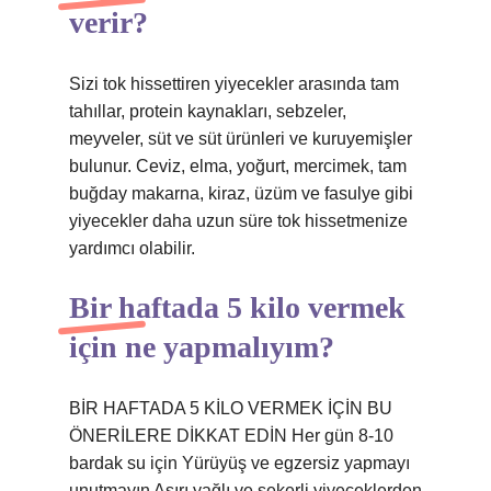
verir?
Sizi tok hissettiren yiyecekler arasında tam
tahıllar, protein kaynakları, sebzeler,
meyveler, süt ve süt ürünleri ve kuruyemişler
bulunur. Ceviz, elma, yoğurt, mercimek, tam
buğday makarna, kiraz, üzüm ve fasulye gibi
yiyecekler daha uzun süre tok hissetmenize
yardımcı olabilir.
Bir haftada 5 kilo vermek
için ne yapmalıyım?
BİR HAFTADA 5 KİLO VERMEK İÇİN BU
ÖNERİLERE DİKKAT EDİN Her gün 8-10
bardak su için Yürüyüş ve egzersiz yapmayı
unutmayın Aşırı yağlı ve şekerli yiyeceklerden