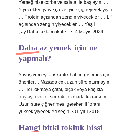
Yemeğinize çorba ve salata ile başlayın. …
Yiyecekleri yavaşça ve iyice çiğneyerek yiyin.
… Protein açısından zengin yiyecekler. … Lif
açısından zengin yiyecekler. … Yeşil
çay.Daha fazla makale…•14 Mayıs 2024
Daha az yemek için ne
yapmalı?
Yavaş yemeyi alışkanlık haline getirmek için
öneriler… Masada çok uzun süre oturmayın.
… Her lokmaya çatal, bıçak veya kaşıkla
başlayın ve bir sonraki lokmada tekrar alın.
Uzun süre çiğnenmesi gereken lif oranı
yüksek yiyecekleri seçin. •3 Eylül 2018
Hangi bitki tokluk hissi