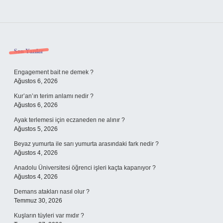
Sidebar
Son Yazılar
Engagement bait ne demek ?
Ağustos 6, 2026
Kur’an’ın terim anlamı nedir ?
Ağustos 6, 2026
Ayak terlemesi için eczaneden ne alınır ?
Ağustos 5, 2026
Beyaz yumurta ile sarı yumurta arasındaki fark nedir ?
Ağustos 4, 2026
Anadolu Üniversitesi öğrenci işleri kaçta kapanıyor ?
Ağustos 4, 2026
Demans atakları nasıl olur ?
Temmuz 30, 2026
Kuşların tüyleri var mıdır ?