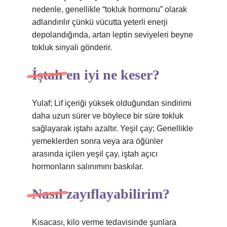
nedenle, genellikle “tokluk hormonu” olarak
adlandırılır çünkü vücutta yeterli enerji
depolandığında, artan leptin seviyeleri beyne
tokluk sinyali gönderir.
İştah en iyi ne keser?
Yulaf; Lif içeriği yüksek olduğundan sindirimi
daha uzun sürer ve böylece bir süre tokluk
sağlayarak iştahı azaltır. Yeşil çay; Genellikle
yemeklerden sonra veya ara öğünler
arasında içilen yeşil çay, iştah açıcı
hormonların salınımını baskılar.
Nasıl zayıflayabilirim?
Kısacası, kilo verme tedavisinde şunlara