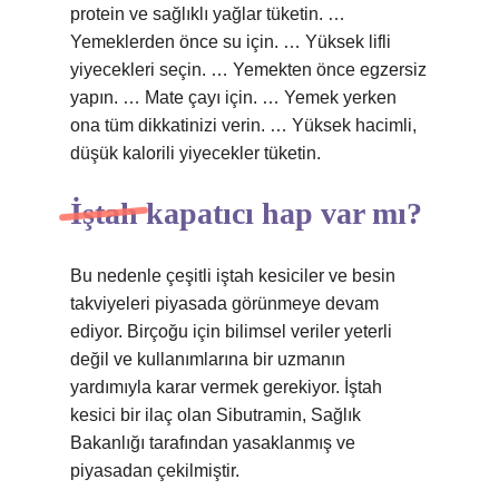
protein ve sağlıklı yağlar tüketin. …
Yemeklerden önce su için. … Yüksek lifli
yiyecekleri seçin. … Yemekten önce egzersiz
yapın. … Mate çayı için. … Yemek yerken
ona tüm dikkatinizi verin. … Yüksek hacimli,
düşük kalorili yiyecekler tüketin.
İştah kapatıcı hap var mı?
Bu nedenle çeşitli iştah kesiciler ve besin
takviyeleri piyasada görünmeye devam
ediyor. Birçoğu için bilimsel veriler yeterli
değil ve kullanımlarına bir uzmanın
yardımıyla karar vermek gerekiyor. İştah
kesici bir ilaç olan Sibutramin, Sağlık
Bakanlığı tarafından yasaklanmış ve
piyasadan çekilmiştir.