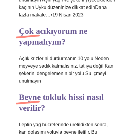
kaçının Uyku düzeninize dikkat edinDaha
fazla makale…•19 Nisan 2023
Çok acıkıyorum ne
yapmalıyım?
Açlık krizlerini durdurmanın 10 yolu Neden
meyveye sadık kalmalısınız, tatlıya değil Kan
şekerini dengelemenin bir yolu Su içmeyi
unutmayın
Beyne tokluk hissi nasıl
verilir?
Leptin yağ hücrelerinde üretildikten sonra,
kan dolaşımı yoluyla beyne iletilir. Bu