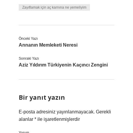
Zayıflamak için aç karnına ne yemeliyim
Önceki Yazı
Annanın Memleketi Neresi
Sonraki Yazı
Aziz Yıldırım Türkiyenin Kaçıncı Zengini
Bir yanıt yazın
E-posta adresiniz yayınlanmayacak.
Gerekli
alanlar
*
ile işaretlenmişlerdir
Yorum