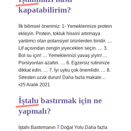
kapatabilirim?
İlk bilimsel önerimiz: 1- Yemeklerinize protein
ekleyin. Protein, tokluk hissini artırmaya
yardımcı olan potansiyel ürünlerden biridir. …
Lif açısından zengin yiyecekleri seçin. … 3.
Bol su için! … Yemeklerinizi yavaş yiyin! …
Porsiyonları azaltın. … 6. Egzersiz rutininize
dikkat edin. … 7. İyi uyku çok önemlidir. … 8.
Stresten uzak durun! Daha fazla makale…
•25 Aralık 2021
İştahı bastırmak için ne
yapmalı?
İştahı Bastırmanın 7 Doğal Yolu Daha fazla