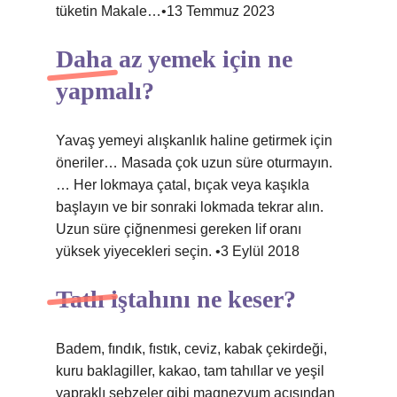
tüketin Makale…•13 Temmuz 2023
Daha az yemek için ne
yapmalı?
Yavaş yemeyi alışkanlık haline getirmek için
öneriler… Masada çok uzun süre oturmayın.
… Her lokmaya çatal, bıçak veya kaşıkla
başlayın ve bir sonraki lokmada tekrar alın.
Uzun süre çiğnenmesi gereken lif oranı
yüksek yiyecekleri seçin. •3 Eylül 2018
Tatlı iştahını ne keser?
Badem, fındık, fıstık, ceviz, kabak çekirdeği,
kuru baklagiller, kakao, tam tahıllar ve yeşil
yapraklı sebzeler gibi magnezyum açısından