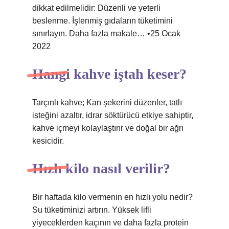
dikkat edilmelidir: Düzenli ve yeterli
beslenme. İşlenmiş gıdaların tüketimini
sınırlayın. Daha fazla makale… •25 Ocak
2022
Hangi kahve iştah keser?
Tarçınlı kahve; Kan şekerini düzenler, tatlı
isteğini azaltır, idrar söktürücü etkiye sahiptir,
kahve içmeyi kolaylaştırır ve doğal bir ağrı
kesicidir.
Hızlı kilo nasıl verilir?
Bir haftada kilo vermenin en hızlı yolu nedir?
Su tüketiminizi artırın. Yüksek lifli
yiyeceklerden kaçının ve daha fazla protein