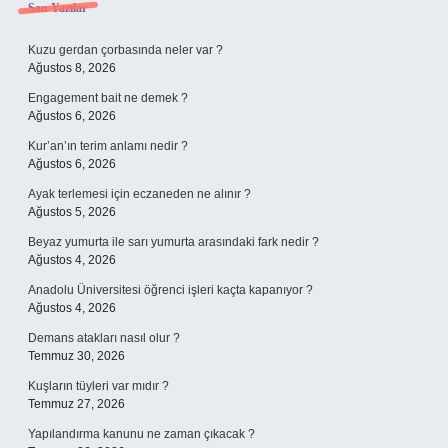
Sidebar
Son Yazılar
Kuzu gerdan çorbasında neler var ?
Ağustos 8, 2026
Engagement bait ne demek ?
Ağustos 6, 2026
Kur’an’ın terim anlamı nedir ?
Ağustos 6, 2026
Ayak terlemesi için eczaneden ne alınır ?
Ağustos 5, 2026
Beyaz yumurta ile sarı yumurta arasındaki fark nedir ?
Ağustos 4, 2026
Anadolu Üniversitesi öğrenci işleri kaçta kapanıyor ?
Ağustos 4, 2026
Demans atakları nasıl olur ?
Temmuz 30, 2026
Kuşların tüyleri var mıdır ?
Temmuz 27, 2026
Yapılandırma kanunu ne zaman çıkacak ?