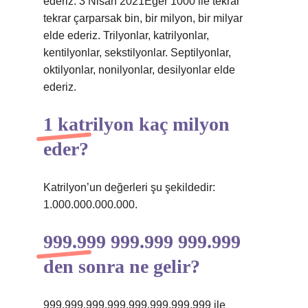
ederiz. 3 Nisan 2021Eğer 1000 ile tekrar
tekrar çarparsak bin, bir milyon, bir milyar
elde ederiz. Trilyonlar, katrilyonlar,
kentilyonlar, sekstilyonlar. Septilyonlar,
oktilyonlar, nonilyonlar, desilyonlar elde
ederiz.
1 katrilyon kaç milyon
eder?
Katrilyon’un değerleri şu şekildedir:
1.000.000.000.000.
999.999 999.999 999.999
den sonra ne gelir?
999,999,999,999,999,999,999,999 ile