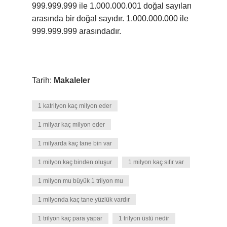
999.999.999 ile 1.000.000.001 doğal sayıları
arasında bir doğal sayıdır. 1.000.000.000 ile
999.999.999 arasındadır.
Tarih:
Makaleler
1 katrilyon kaç milyon eder
1 milyar kaç milyon eder
1 milyarda kaç tane bin var
1 milyon kaç binden oluşur
1 milyon kaç sıfır var
1 milyon mu büyük 1 trilyon mu
1 milyonda kaç tane yüzlük vardır
1 trilyon kaç para yapar
1 trilyon üstü nedir