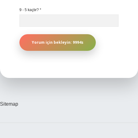
9 - 5 kaçtır?
*
Sitemap