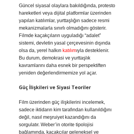
Güncel siyasal olaylara bakıldığında, protesto
hareketleri veya dijital platformlar üzerinden
yapılan katılımlar, yurttaşlığın sadece resmi
mekanizmalarla sınırlı olmadığını gösterir.
Filmde kaçakçıların uyguladığı “adalet”
sistemi, devletin yasal çerçevesinin dışında
olsa da, yerel halkın
katılım
ıyla desteklenir.
Bu durum, demokrasi ve yurttaşlık
kavramlarını daha esnek bir perspektiften
yeniden değerlendirmemize yol açar.
Güç İlişkileri ve Siyasi Teoriler
Film üzerinden güç ilişkilerini incelemek,
sadece iktidarın kim tarafından kullanıldığını
değil, nasıl meşruiyet kazandığını da
sorgulatır. Weber’in otorite tipolojisi
bağlamında, kaçakçılar geleneksel ve