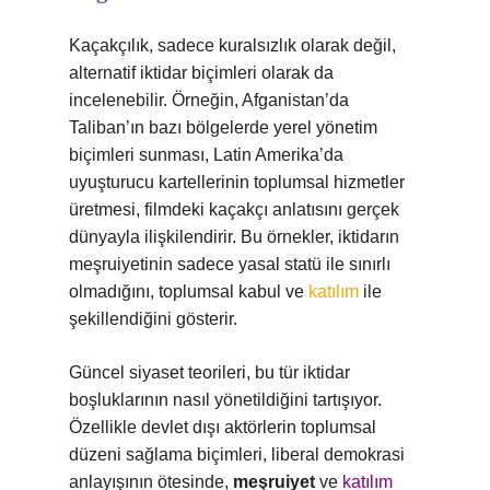
Kaçakçılık, sadece kuralsızlık olarak değil,
alternatif iktidar biçimleri olarak da
incelenebilir. Örneğin, Afganistan’da
Taliban’ın bazı bölgelerde yerel yönetim
biçimleri sunması, Latin Amerika’da
uyuşturucu kartellerinin toplumsal hizmetler
üretmesi, filmdeki kaçakçı anlatısını gerçek
dünyayla ilişkilendirir. Bu örnekler, iktidarın
meşruiyetinin sadece yasal statü ile sınırlı
olmadığını, toplumsal kabul ve
katılım
ile
şekillendiğini gösterir.
Güncel siyaset teorileri, bu tür iktidar
boşluklarının nasıl yönetildiğini tartışıyor.
Özellikle devlet dışı aktörlerin toplumsal
düzeni sağlama biçimleri, liberal demokrasi
anlayışının ötesinde,
meşruiyet
ve
katılım