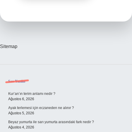
Sitemap
Sidebar
Son Yazılar
Kur’an’ın terim anlamı nedir ?
Ağustos 6, 2026
Ayak terlemesi için eczaneden ne alınır ?
Ağustos 5, 2026
Beyaz yumurta ile sarı yumurta arasındaki fark nedir ?
Ağustos 4, 2026