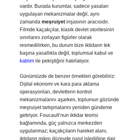
vardır. Burada kurumlar, sadece yasaları
uygulayan mekanizmalar değil, aynı
zamanda
meşruiyet
inşasının aracısıdır.
Filmde kaçakçılar, klasik devlet otoritesinin
sınırlarını zorlayan figürler olarak
resmedilirken, bu durum bize iktidarın tek
başına yasallıkla değil, toplumsal kabul ve
katılım
ile pekiştiğini hatırlatıyor.
Günümüzde de benzer örnekleri görebiliriz:
Dijital ekonomi ve kara para aklama
operasyonları, devletlerin kontrol
mekanizmalarını aşarken, toplumun gözünde
meşruiyet tartışmalarını yeniden gündeme
getiriyor. Foucault’nun iktidar teorisi
bağlamında, güç yalnızca merkezden
uygulanmaz; kaçakçıların hareket alanı,
iktidarın mikro düzeyde nasıl işlediğine dair