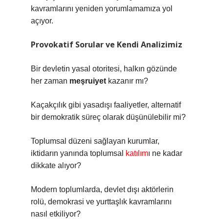
kavramlarını yeniden yorumlamamıza yol
açıyor.
Provokatif Sorular ve Kendi Analizimiz
Bir devletin yasal otoritesi, halkın gözünde
her zaman
meşruiyet
kazanır mı?
Kaçakçılık gibi yasadışı faaliyetler, alternatif
bir demokratik süreç olarak düşünülebilir mi?
Toplumsal düzeni sağlayan kurumlar,
iktidarın yanında toplumsal
katılım
ı ne kadar
dikkate alıyor?
Modern toplumlarda, devlet dışı aktörlerin
rolü, demokrasi ve yurttaşlık kavramlarını
nasıl etkiliyor?