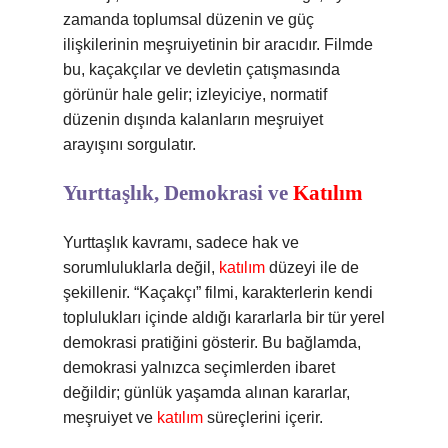
zamanda toplumsal düzenin ve güç
ilişkilerinin meşruiyetinin bir aracıdır. Filmde
bu, kaçakçılar ve devletin çatışmasında
görünür hale gelir; izleyiciye, normatif
düzenin dışında kalanların meşruiyet
arayışını sorgulatır.
Yurttaşlık, Demokrasi ve
Katılım
Yurttaşlık kavramı, sadece hak ve
sorumluluklarla değil,
katılım
düzeyi ile de
şekillenir. “Kaçakçı” filmi, karakterlerin kendi
toplulukları içinde aldığı kararlarla bir tür yerel
demokrasi pratiğini gösterir. Bu bağlamda,
demokrasi yalnızca seçimlerden ibaret
değildir; günlük yaşamda alınan kararlar,
meşruiyet ve
katılım
süreçlerini içerir.