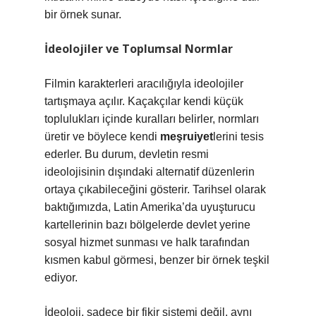
bir örnek sunar.
İdeolojiler ve Toplumsal Normlar
Filmin karakterleri aracılığıyla ideolojiler
tartışmaya açılır. Kaçakçılar kendi küçük
toplulukları içinde kuralları belirler, normları
üretir ve böylece kendi
meşruiyet
lerini tesis
ederler. Bu durum, devletin resmi
ideolojisinin dışındaki alternatif düzenlerin
ortaya çıkabileceğini gösterir. Tarihsel olarak
baktığımızda, Latin Amerika’da uyuşturucu
kartellerinin bazı bölgelerde devlet yerine
sosyal hizmet sunması ve halk tarafından
kısmen kabul görmesi, benzer bir örnek teşkil
ediyor.
İdeoloji, sadece bir fikir sistemi değil, aynı