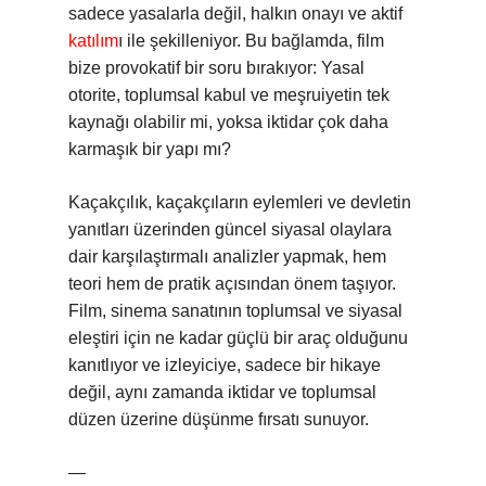
sadece yasalarla değil, halkın onayı ve aktif
katılım
ı ile şekilleniyor. Bu bağlamda, film
bize provokatif bir soru bırakıyor: Yasal
otorite, toplumsal kabul ve meşruiyetin tek
kaynağı olabilir mi, yoksa iktidar çok daha
karmaşık bir yapı mı?
Kaçakçılık, kaçakçıların eylemleri ve devletin
yanıtları üzerinden güncel siyasal olaylara
dair karşılaştırmalı analizler yapmak, hem
teori hem de pratik açısından önem taşıyor.
Film, sinema sanatının toplumsal ve siyasal
eleştiri için ne kadar güçlü bir araç olduğunu
kanıtlıyor ve izleyiciye, sadece bir hikaye
değil, aynı zamanda iktidar ve toplumsal
düzen üzerine düşünme fırsatı sunuyor.
—