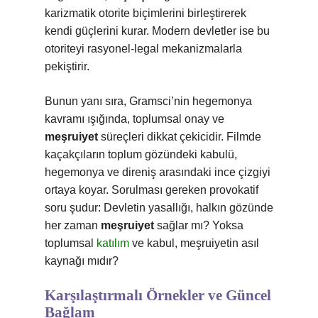
karizmatik otorite biçimlerini birleştirerek
kendi güçlerini kurar. Modern devletler ise bu
otoriteyi rasyonel-legal mekanizmalarla
pekiştirir.
Bunun yanı sıra, Gramsci’nin hegemonya
kavramı ışığında, toplumsal onay ve
meşruiyet
süreçleri dikkat çekicidir. Filmde
kaçakçıların toplum gözündeki kabulü,
hegemonya ve direniş arasındaki ince çizgiyi
ortaya koyar. Sorulması gereken provokatif
soru şudur: Devletin yasallığı, halkın gözünde
her zaman
meşruiyet
sağlar mı? Yoksa
toplumsal
katılım
ve kabul, meşruiyetin asıl
kaynağı mıdır?
Karşılaştırmalı Örnekler ve Güncel
Bağlam