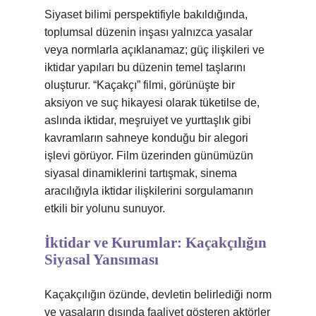
Siyaset bilimi perspektifiyle bakıldığında,
toplumsal düzenin inşası yalnızca yasalar
veya normlarla açıklanamaz; güç ilişkileri ve
iktidar yapıları bu düzenin temel taşlarını
oluşturur. “Kaçakçı” filmi, görünüşte bir
aksiyon ve suç hikayesi olarak tüketilse de,
aslında iktidar, meşruiyet ve yurttaşlık gibi
kavramların sahneye konduğu bir alegori
işlevi görüyor. Film üzerinden günümüzün
siyasal dinamiklerini tartışmak, sinema
aracılığıyla iktidar ilişkilerini sorgulamanın
etkili bir yolunu sunuyor.
İktidar ve Kurumlar: Kaçakçılığın
Siyasal Yansıması
Kaçakçılığın özünde, devletin belirlediği norm
ve yasaların dışında faaliyet gösteren aktörler