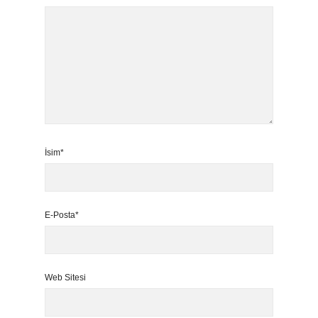
İsim*
E-Posta*
Web Sitesi