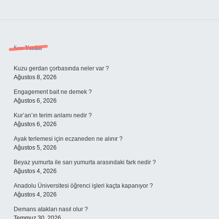
Sidebar
Son Yazılar
Kuzu gerdan çorbasında neler var ?
Ağustos 8, 2026
Engagement bait ne demek ?
Ağustos 6, 2026
Kur’an’ın terim anlamı nedir ?
Ağustos 6, 2026
Ayak terlemesi için eczaneden ne alınır ?
Ağustos 5, 2026
Beyaz yumurta ile sarı yumurta arasındaki fark nedir ?
Ağustos 4, 2026
Anadolu Üniversitesi öğrenci işleri kaçta kapanıyor ?
Ağustos 4, 2026
Demans atakları nasıl olur ?
Temmuz 30, 2026