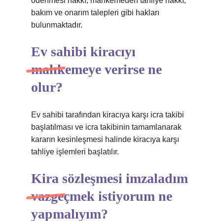
ödenmesi hakkı, mahkemeden tahliye hakkı,
bakım ve onarım talepleri gibi hakları
bulunmaktadır.
Ev sahibi kiracıyı
mahkemeye verirse ne
olur?
Ev sahibi tarafından kiracıya karşı icra takibi
başlatılması ve icra takibinin tamamlanarak
kararın kesinleşmesi halinde kiracıya karşı
tahliye işlemleri başlatılır.
Kira sözleşmesi imzaladım
vazgeçmek istiyorum ne
yapmalıyım?