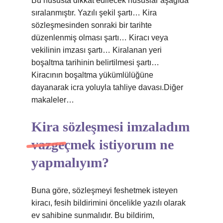
Bu hususta dikkat edilecek hususlar aşağıda
sıralanmıştır. Yazılı şekil şartı… Kira
sözleşmesinden sonraki bir tarihte
düzenlenmiş olması şartı… Kiracı veya
vekilinin imzası şartı… Kiralanan yeri
boşaltma tarihinin belirtilmesi şartı…
Kiracının boşaltma yükümlülüğüne
dayanarak icra yoluyla tahliye davası.Diğer
makaleler…
Kira sözleşmesi imzaladım
vazgeçmek istiyorum ne
yapmalıyım?
Buna göre, sözleşmeyi feshetmek isteyen
kiracı, fesih bildirimini öncelikle yazılı olarak
ev sahibine sunmalıdır. Bu bildirim,