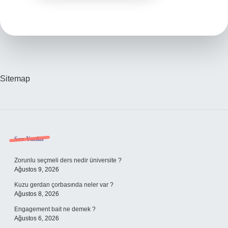
Sitemap
Sidebar
Son Yazılar
Zorunlu seçmeli ders nedir üniversite ?
Ağustos 9, 2026
Kuzu gerdan çorbasında neler var ?
Ağustos 8, 2026
Engagement bait ne demek ?
Ağustos 6, 2026