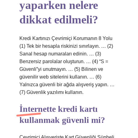
yaparken nelere
dikkat edilmeli?
Kredi Kartınızı Çevrimiçi Korumanın 8 Yolu
(1) Tek bir hesapla riskinizi sınırlayın. … (2)
Sanal hesap numaraları edinin. … (3)
Benzersiz parolalar oluşturun. … (4) “S =
Güvenli”yi unutmayın. … (5) Bilinen ve
güvenilir web sitelerini kullanın. … (6)
Yalnızca güvenli bir ağda alışveriş yapın. …
(7) Güvenlik yazılımı kullanın.
İnternette kredi kartı
kullanmak güvenli mi?
Çevrimiçi Alışverişte Kart Güvenliği Şüpheli