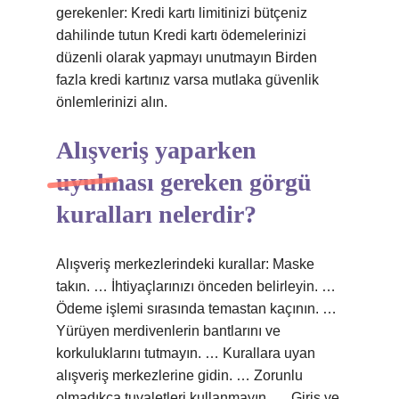
gerekenler: Kredi kartı limitinizi bütçeniz
dahilinde tutun Kredi kartı ödemelerinizi
düzenli olarak yapmayı unutmayın Birden
fazla kredi kartınız varsa mutlaka güvenlik
önlemlerinizi alın.
Alışveriş yaparken
uyulması gereken görgü
kuralları nelerdir?
Alışveriş merkezlerindeki kurallar: Maske
takın. … İhtiyaçlarınızı önceden belirleyin. …
Ödeme işlemi sırasında temastan kaçının. …
Yürüyen merdivenlerin bantlarını ve
korkuluklarını tutmayın. … Kurallara uyan
alışveriş merkezlerine gidin. … Zorunlu
olmadıkça tuvaletleri kullanmayın. … Giriş ve