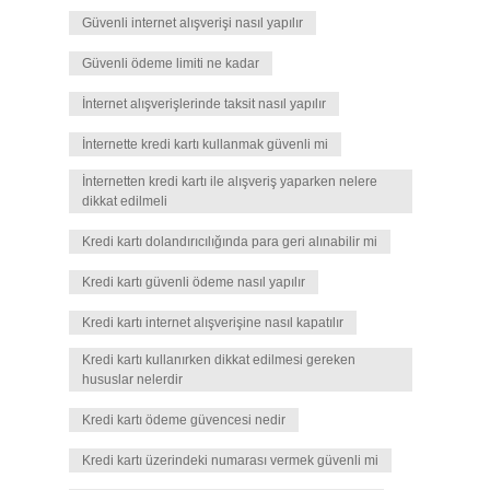
Güvenli internet alışverişi nasıl yapılır
Güvenli ödeme limiti ne kadar
İnternet alışverişlerinde taksit nasıl yapılır
İnternette kredi kartı kullanmak güvenli mi
İnternetten kredi kartı ile alışveriş yaparken nelere
dikkat edilmeli
Kredi kartı dolandırıcılığında para geri alınabilir mi
Kredi kartı güvenli ödeme nasıl yapılır
Kredi kartı internet alışverişine nasıl kapatılır
Kredi kartı kullanırken dikkat edilmesi gereken
hususlar nelerdir
Kredi kartı ödeme güvencesi nedir
Kredi kartı üzerindeki numarası vermek güvenli mi