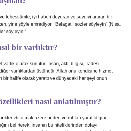
nuşmalı?
ve tebessümle, iyi haberi duyuran ve sevgiyi artıran bir
en, yine şöyle emrediyor: “Belagatli sözler söyleyin” (Nisa,
ler söyleyin.”
ıl bir varlıktır?
rlık olarak sunulur. İnsan, aklı, bilgisi, iradesi,
er varlıklardan üstündür. Allah onu kendisine hizmet
n bir halife olarak yarattı ve dünyadaki her şeyi onun
ellikleri nasıl anlatılmıştır?
enekler vb. olmak üzere beden ve ruhtan yaratıldığını
dığını belirterek, insanın bu niteliklerinden dolayı