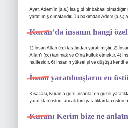
Ayet, Adem’in (a.s.) İsa gibi bir babası olmadığını 
yaratılmış olmalarıdır. Bu bakımdan Adem (a.s.) a
Kuran’da insanın hangi özel
1) İnsan Allah (cc) tarafından yaratılmıştır. 2) İnsa
Allah’ı (cc) tanımak ve O’na kulluk etmektir. 4) 
halifesidir. 6) İnsanın yükselişi ve düşüşü kendi el
İnsan yaratılmışların en üs
Kısacası, Kuran’a göre insanlar en güzel yaratıkla
yaratıktan üstün, ancak tüm yaratıklardan üstün
Kuranı Kerim bize ne anlatm