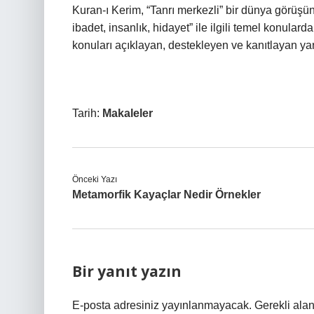
Kuran-ı Kerim, “Tanrı merkezli” bir dünya görüşüne
ibadet, insanlık, hidayet” ile ilgili temel konularda
konuları açıklayan, destekleyen ve kanıtlayan yar
Tarih:
Makaleler
Önceki Yazı
Metamorfik Kayaçlar Nedir Örnekler
Bir yanıt yazın
E-posta adresiniz yayınlanmayacak.
Gerekli ala