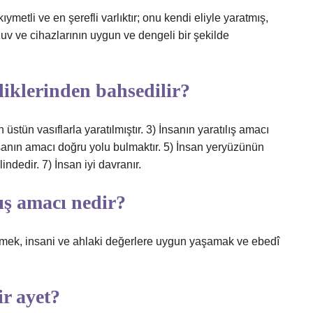
ıymetli ve en şerefli varlıktır; onu kendi eliyle yaratmış,
v ve cihazlarının uygun ve dengeli bir şekilde
liklerinden bahsedilir?
n üstün vasıflarla yaratılmıştır. 3) İnsanın yaratılış amacı
İnsanın amacı doğru yolu bulmaktır. 5) İnsan yeryüzünün
indedir. 7) İnsan iyi davranır.
ış amacı nedir?
etmek, insani ve ahlaki değerlere uygun yaşamak ve ebedî
r ayet?