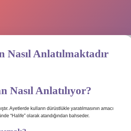
 Nasıl Anlatılmaktadır
n Nasıl Anlatılıyor?
tır. Ayetlerde kulların dürüstlükle yaratılmasının amacı
ünde “Halife” olarak atandığından bahseder.