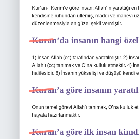
Kur’an-ı Kerim’e göre insan; Allah’ın yarattığı en k
kendisine ruhundan üflemiş, maddi ve manevi uzu
düzenlenmesiyle en güzel şekli vermiştir.
Kuran’da insanın hangi özel
1) İnsan Allah (cc) tarafından yaratılmıştır. 2) İnsa
Allah’ı (cc) tanımak ve O’na kulluk etmektir. 4) 
halifesidir. 6) İnsanın yükselişi ve düşüşü kendi el
Kuran’a göre insanın yaratıl
Onun temel görevi Allah’ı tanımak, O’na kulluk 
hayata hazırlanmaktır.
Kuran’a göre ilk insan kimdi