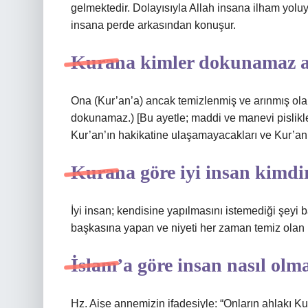
gelmektedir. Dolayısıyla Allah insana ilham yoluy
insana perde arkasından konuşur.
Kurana kimler dokunamaz a
Ona (Kur’an’a) ancak temizlenmiş ve arınmış ola
dokunamaz.) [Bu ayetle; maddi ve manevi pislikler
Kur’an’ın hakikatine ulaşamayacakları ve Kur’an’
Kurana göre iyi insan kimdi
İyi insan; kendisine yapılmasını istemediği şeyi
başkasına yapan ve niyeti her zaman temiz olan kişi
İslam’a göre insan nasıl olma
Hz. Aişe annemizin ifadesiyle: “Onların ahlakı Ku