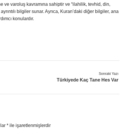
 ve varoluş kavramına sahiptir ve “ilahilik, tevhid, din,
 ayrıntılı bilgiler sunar. Ayrıca, Kuran’daki diğer bilgiler, ana
dımcı konulardır.
Sonraki Yazı
Türkiyede Kaç Tane Hes Var
nlar
*
ile işaretlenmişlerdir