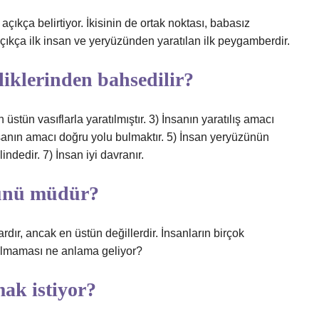
açıkça belirtiyor. İkisinin de ortak noktası, babasız
çıkça ilk insan ve yeryüzünden yaratılan ilk peygamberdir.
liklerinden bahsedilir?
n üstün vasıflarla yaratılmıştır. 3) İnsanın yaratılış amacı
İnsanın amacı doğru yolu bulmaktır. 5) İnsan yeryüzünün
indedir. 7) İnsan iyi davranır.
tünü müdür?
rdır, ancak en üstün değillerdir. İnsanların birçok
 olmaması ne anlama geliyor?
ak istiyor?