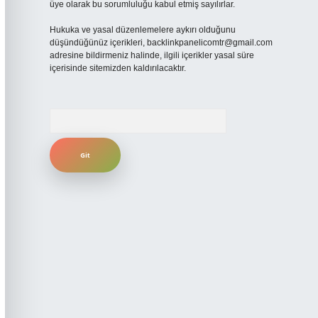
üye olarak bu sorumluluğu kabul etmiş sayılırlar.
Hukuka ve yasal düzenlemelere aykırı olduğunu
düşündüğünüz içerikleri,
backlinkpanelicomtr@gmail.com
adresine bildirmeniz halinde, ilgili içerikler yasal süre
içerisinde sitemizden kaldırılacaktır.
Arama