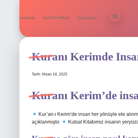
Anasayfa
Gizlilik Politikası
Yasal Uyarı
Kuranı Kerimde Insan
Tarih: Nisan 18, 2025
Kuranı Kerim’de insa
Kur’an-ı Kerim’de insan her yönüyle ele alınmış
açıklanmıştır.
Kutsal Kitabımız insanın yeryüz