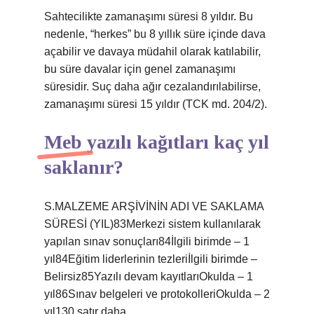
Sahtecilikte zamanaşımı süresi 8 yıldır. Bu
nedenle, “herkes” bu 8 yıllık süre içinde dava
açabilir ve davaya müdahil olarak katılabilir,
bu süre davalar için genel zamanaşımı
süresidir. Suç daha ağır cezalandırılabilirse,
zamanaşımı süresi 15 yıldır (TCK md. 204/2).
Meb yazılı kağıtları kaç yıl
saklanır?
S.MALZEME ARŞİVİNİN ADI VE SAKLAMA
SÜRESİ (YIL)83Merkezi sistem kullanılarak
yapılan sınav sonuçları84İlgili birimde – 1
yıl84Eğitim liderlerinin tezleriİlgili birimde –
Belirsiz85Yazılı devam kayıtlarıOkulda – 1
yıl86Sınav belgeleri ve protokolleriOkulda – 2
yıl130 satır daha