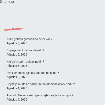
Sitemap
Sidebar
Son Yazılar
Kuzu gerdan çorbasında neler var ?
Ağustos 8, 2026
Engagement bait ne demek ?
Ağustos 6, 2026
Kur’an’ın terim anlamı nedir ?
Ağustos 6, 2026
Ayak terlemesi için eczaneden ne alınır ?
Ağustos 5, 2026
Beyaz yumurta ile sarı yumurta arasındaki fark nedir ?
Ağustos 4, 2026
Anadolu Üniversitesi öğrenci işleri kaçta kapanıyor ?
Ağustos 4, 2026