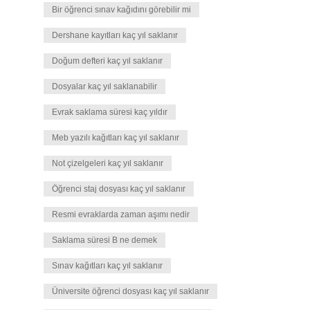
Bir öğrenci sınav kağıdını görebilir mi
Dershane kayıtları kaç yıl saklanır
Doğum defteri kaç yıl saklanır
Dosyalar kaç yıl saklanabilir
Evrak saklama süresi kaç yıldır
Meb yazılı kağıtları kaç yıl saklanır
Not çizelgeleri kaç yıl saklanır
Öğrenci staj dosyası kaç yıl saklanır
Resmi evraklarda zaman aşımı nedir
Saklama süresi B ne demek
Sınav kağıtları kaç yıl saklanır
Üniversite öğrenci dosyası kaç yıl saklanır