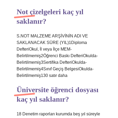
Not çizelgeleri kaç yıl
saklanır?
S.NOT MALZEME ARŞİVİNİN ADI VE
SAKLANACAK SÜRE (YIL)1Diploma
DefteriOkul, İl veya İlçe MEM-
Belirtilmemiş2Öğrenci Baskı DefteriOkulda-
Belirtilmemiş3Sertifika DefteriOkulda-
Belirtilmemiş4Sınıf Geçiş BelgesiOkulda-
Belirtilmemiş130 satır daha
Üniversite öğrenci dosyası
kaç yıl saklanır?
18 Denetim raporları kurumda beş yıl süreyle