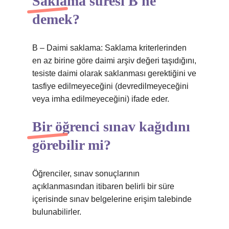
Saklama süresi B ne
demek?
B – Daimi saklama: Saklama kriterlerinden
en az birine göre daimi arşiv değeri taşıdığını,
tesiste daimi olarak saklanması gerektiğini ve
tasfiye edilmeyeceğini (devredilmeyeceğini
veya imha edilmeyeceğini) ifade eder.
Bir öğrenci sınav kağıdını
görebilir mi?
Öğrenciler, sınav sonuçlarının
açıklanmasından itibaren belirli bir süre
içerisinde sınav belgelerine erişim talebinde
bulunabilirler.