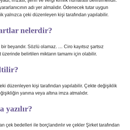
adı, imzası, şehri ve vergi kimlik numarası belirtilmelidir.
rarlanıcının adı yer almalıdır. Ödenecek tutar uygun
lik yalnızca çeki düzenleyen kişi tarafından yapılabilir.
artlar nelerdir?
ılı bir beyandır. Sözlü olamaz. … Ciro kayıtsız şartsız
 üzerinde belirtilen miktarın tamamı için olabilir.
tilir?
ki düzenleyen kişi tarafından yapılabilir. Çekte değişiklik
işikliğin yanına veya altına imza atmalıdır.
a yazılır?
n çek bedelleri ile borçlandırılır ve çekler Şirket tarafından