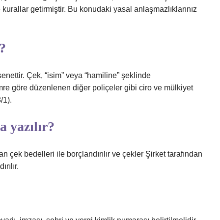
e kurallar getirmiştir. Bu konudaki yasal anlaşmazlıklarınız
i?
nettir. Çek, “isim” veya “hamiline” şeklinde
re göre düzenlenen diğer poliçeler gibi ciro ve mülkiyet
/1).
a yazılır?
n çek bedelleri ile borçlandırılır ve çekler Şirket tarafından
rılır.