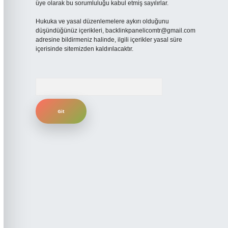
üye olarak bu sorumluluğu kabul etmiş sayılırlar.
Hukuka ve yasal düzenlemelere aykırı olduğunu
düşündüğünüz içerikleri,
backlinkpanelicomtr@gmail.com
adresine bildirmeniz halinde, ilgili içerikler yasal süre
içerisinde sitemizden kaldırılacaktır.
Arama