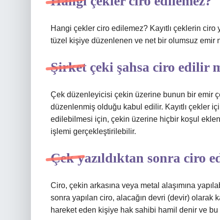
Hangi çekler ciro edilemez?
Hangi çekler ciro edilemez? Kayıtlı çeklerin ciro 
tüzel kişiye düzenlenen ve net bir olumsuz emir n
Şirket çeki şahsa ciro edilir 
Çek düzenleyicisi çekin üzerine bunun bir emir çek
düzenlenmiş olduğu kabul edilir. Kayıtlı çekler i
edilebilmesi için, çekin üzerine hiçbir koşul ekle
işlemi gerçekleştirilebilir.
Çek yazıldıktan sonra ciro ed
Ciro, çekin arkasına veya metal alaşımına yapılabi
sonra yapılan ciro, alacağın devri (devir) olarak k
hareket eden kişiye hak sahibi hamil denir ve bu k