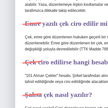
alabilir. Yasa, düzenlemeye ilişkin kısıtlamalar v
tarafımızca dikkatle takip edilecektir.
Emre yazılı çek ciro edilir m
Çek, emre göre düzenlenen hukuken geçerli bir se
düzenlenebilir. Emre göre düzenlenen bir çek, em
değişikliği yoluyla devredilebilir (TTK Madde 788
Çek ciro edilirse hangi hesab
“101 Alınan Çekler” hesabı, Şirket tarafından alına
tahsil edildiğinde veya ciro edildiğinde alacaklandı
Şahsa çek nasıl yazılır?