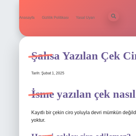
Anasayfa
Gizlilik Politikası
Yasal Uyarı
Şahsa Yazılan Çek Ci
Tarih: Şubat 1, 2025
İsme yazılan çek nasıl 
Kayıtlı bir çekin ciro yoluyla devri mümkün değild
yoktur.