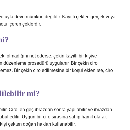
yoluyla devri mümkün değildir. Kayıtlı çekler, gerçek veya
otu içeren çeklerdir.
mi?
i olmadığını not ederse, çekin kayıtlı bir kişiye
çin düzenleme prosedürü uygulanır. Bir çekin ciro
nemez. Bir çekin ciro edilmesine bir koşul eklenirse, ciro
ilebilir mi?
lir. Ciro, en geç ibrazdan sonra yapılabilir ve ibrazdan
abul edilir. Uygun bir ciro sırasına sahip hamil olarak
işi çekten doğan hakları kullanabilir.