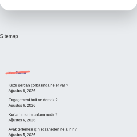
Sitemap
Sidebar
Son Yazılar
Kuzu gerdan çorbasında neler var ?
Ağustos 8, 2026
Engagement bait ne demek ?
Ağustos 6, 2026
Kur’an’ın terim anlamı nedir ?
Ağustos 6, 2026
Ayak terlemesi için eczaneden ne alınır ?
Ağustos 5, 2026