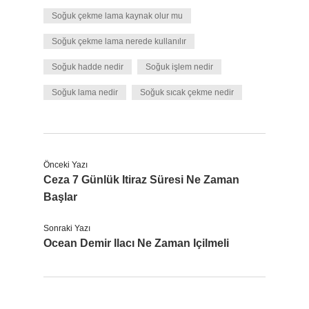
Soğuk çekme lama kaynak olur mu
Soğuk çekme lama nerede kullanılır
Soğuk hadde nedir
Soğuk işlem nedir
Soğuk lama nedir
Soğuk sıcak çekme nedir
Önceki Yazı
Ceza 7 Günlük Itiraz Süresi Ne Zaman
Başlar
Sonraki Yazı
Ocean Demir Ilacı Ne Zaman Içilmeli