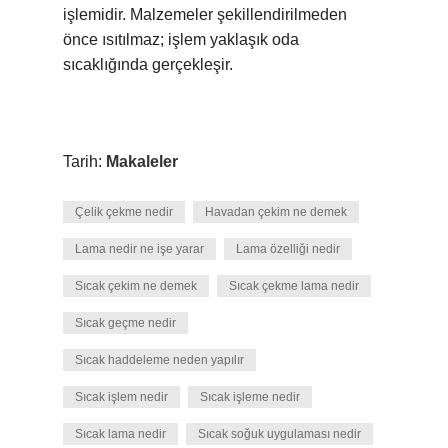
işlemidir. Malzemeler şekillendirilmeden
önce ısıtılmaz; işlem yaklaşık oda
sıcaklığında gerçekleşir.
Tarih:
Makaleler
Çelik çekme nedir
Havadan çekim ne demek
Lama nedir ne işe yarar
Lama özelliği nedir
Sıcak çekim ne demek
Sıcak çekme lama nedir
Sıcak geçme nedir
Sıcak haddeleme neden yapılır
Sıcak işlem nedir
Sıcak işleme nedir
Sıcak lama nedir
Sıcak soğuk uygulaması nedir