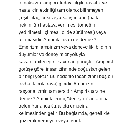
olmaksızın; ampirik tedavi, ilgili hastalık ve
hasta için etkinliği tam olarak bilinmeyen
çeşitli ilaç, bitki veya karışımların (halk
hekimliği) hastaya verilmesi (örneğin
yedirilmesi, içilmesi, cilde sürülmesi) veya
alınmasıdır. Ampirik insan ne demek?
Empirizm, ampirizm veya deneycilik, bilginin
duyumlar ve deneyimler yoluyla
kazanılabileceğini savunan görüştür. Ampirist
görüşe göre, insan zihninde doğuştan gelen
bir bilgi yoktur. Bu nedenle insan zihni boş bir
levha (tabula rasa) gibidir. Ampirizm,
rasyonalizmin tam tersidir. Ampirik tarz ne
demek? Ampirik terimi, “deneyim” anlamına
gelen Yunanca ἐμπειρία empeiría
kelimesinden gelir. Bu bağlamda, genellikle
gözlemlenemeyen veya teorik…