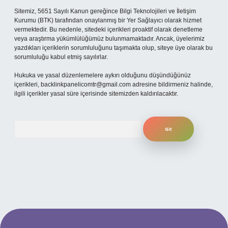
Sitemiz, 5651 Sayılı Kanun gereğince Bilgi Teknolojileri ve İletişim
Kurumu (BTK) tarafından onaylanmış bir Yer Sağlayıcı olarak hizmet
vermektedir. Bu nedenle, sitedeki içerikleri proaktif olarak denetleme
veya araştırma yükümlülüğümüz bulunmamaktadır. Ancak, üyelerimiz
yazdıkları içeriklerin sorumluluğunu taşımakta olup, siteye üye olarak bu
sorumluluğu kabul etmiş sayılırlar.
Hukuka ve yasal düzenlemelere aykırı olduğunu düşündüğünüz
içerikleri,
backlinkpanelicomtr@gmail.com
adresine bildirmeniz halinde,
ilgili içerikler yasal süre içerisinde sitemizden kaldırılacaktır.
Arama
per.xyz