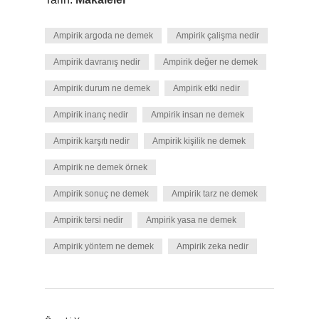
Ampirik argoda ne demek
Ampirik çalişma nedir
Ampirik davranış nedir
Ampirik değer ne demek
Ampirik durum ne demek
Ampirik etki nedir
Ampirik inanç nedir
Ampirik insan ne demek
Ampirik karşıtı nedir
Ampirik kişilik ne demek
Ampirik ne demek örnek
Ampirik sonuç ne demek
Ampirik tarz ne demek
Ampirik tersi nedir
Ampirik yasa ne demek
Ampirik yöntem ne demek
Ampirik zeka nedir