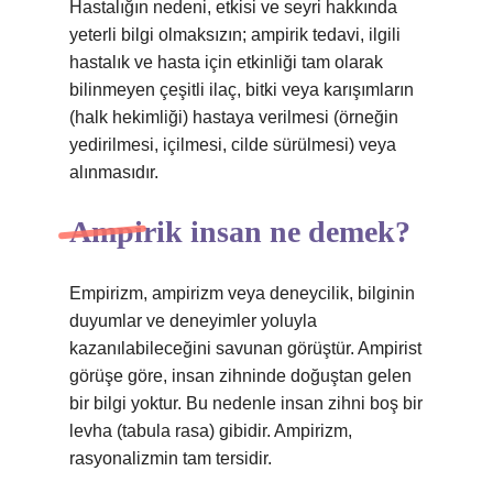
Hastalığın nedeni, etkisi ve seyri hakkında
yeterli bilgi olmaksızın; ampirik tedavi, ilgili
hastalık ve hasta için etkinliği tam olarak
bilinmeyen çeşitli ilaç, bitki veya karışımların
(halk hekimliği) hastaya verilmesi (örneğin
yedirilmesi, içilmesi, cilde sürülmesi) veya
alınmasıdır.
Ampirik insan ne demek?
Empirizm, ampirizm veya deneycilik, bilginin
duyumlar ve deneyimler yoluyla
kazanılabileceğini savunan görüştür. Ampirist
görüşe göre, insan zihninde doğuştan gelen
bir bilgi yoktur. Bu nedenle insan zihni boş bir
levha (tabula rasa) gibidir. Ampirizm,
rasyonalizmin tam tersidir.