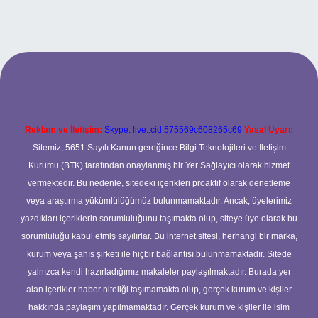
ilbet giriş
betexper.xyz
Reklam ve İletişim:
Skype: live:.cid.575569c608265c69
Yasal Uyarı:
Sitemiz, 5651 Sayılı Kanun gereğince Bilgi Teknolojileri ve İletişim
Kurumu (BTK) tarafından onaylanmış bir Yer Sağlayıcı olarak hizmet
vermektedir. Bu nedenle, sitedeki içerikleri proaktif olarak denetleme
veya araştırma yükümlülüğümüz bulunmamaktadır. Ancak, üyelerimiz
yazdıkları içeriklerin sorumluluğunu taşımakta olup, siteye üye olarak bu
sorumluluğu kabul etmiş sayılırlar. Bu internet sitesi, herhangi bir marka,
kurum veya şahıs şirketi ile hiçbir bağlantısı bulunmamaktadır. Sitede
yalnızca kendi hazırladığımız makaleler paylaşılmaktadır. Burada yer
alan içerikler haber niteliği taşımamakta olup, gerçek kurum ve kişiler
hakkında paylaşım yapılmamaktadır. Gerçek kurum ve kişiler ile isim