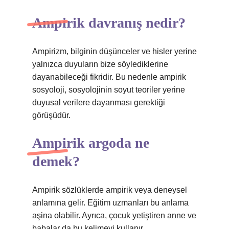
Ampirik davranış nedir?
Ampirizm, bilginin düşünceler ve hisler yerine
yalnızca duyuların bize söylediklerine
dayanabileceği fikridir. Bu nedenle ampirik
sosyoloji, sosyolojinin soyut teoriler yerine
duyusal verilere dayanması gerektiği
görüşüdür.
Ampirik argoda ne
demek?
Ampirik sözlüklerde ampirik veya deneysel
anlamına gelir. Eğitim uzmanları bu anlama
aşina olabilir. Ayrıca, çocuk yetiştiren anne ve
babalar da bu kelimeyi kullanır.