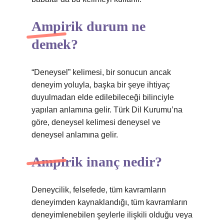
Ampirik durum ne
demek?
“Deneysel” kelimesi, bir sonucun ancak
deneyim yoluyla, başka bir şeye ihtiyaç
duyulmadan elde edilebileceği bilinciyle
yapılan anlamına gelir. Türk Dil Kurumu’na
göre, deneysel kelimesi deneysel ve
deneysel anlamına gelir.
Ampirik inanç nedir?
Deneycilik, felsefede, tüm kavramların
deneyimden kaynaklandığı, tüm kavramların
deneyimlenebilen şeylerle ilişkili olduğu veya