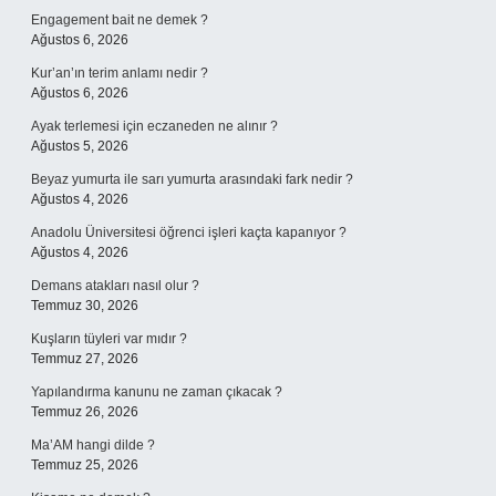
Engagement bait ne demek ?
Ağustos 6, 2026
Kur’an’ın terim anlamı nedir ?
Ağustos 6, 2026
Ayak terlemesi için eczaneden ne alınır ?
Ağustos 5, 2026
Beyaz yumurta ile sarı yumurta arasındaki fark nedir ?
Ağustos 4, 2026
Anadolu Üniversitesi öğrenci işleri kaçta kapanıyor ?
Ağustos 4, 2026
Demans atakları nasıl olur ?
Temmuz 30, 2026
Kuşların tüyleri var mıdır ?
Temmuz 27, 2026
Yapılandırma kanunu ne zaman çıkacak ?
Temmuz 26, 2026
Ma’AM hangi dilde ?
Temmuz 25, 2026