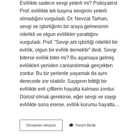
Evlilikte sadece sevgi yeterli mi? Psikiyatrist
Prof. evlilikte tek başına sevginin yeterli
olmadığını vurguladı. Dr. Nevzat Tarhan,
sevgi ve işbirliğinin bir araya gelmesinin
nitelikli ve olgun evlilikler yarattığını
vurguladı. Prof. “Sevgi artı işbirliği nitelikli bir
evlilik, olgun bir evlilik demektir” dedi. Sevgi
biterse evlilik biter mi? Bu aşamaya gelmiş
evlilikleri yeniden canlandırmak gerçekten
zordur. Bu tür yerlerde yaşamak da aynı
derecede zor olabilir. Saygının bittiği bir
evlilikte evli çiftlerin hayatta kalması zordur.
Dürüst olmak gerekirse, eğer sevgi ve saygı
evlilikte sona ererse, evlilik kurumu hayatta…
Aşk
Devamını okuyun
Yorum Bırak
Evlilik
Için