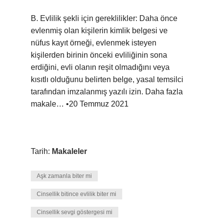
B. Evlilik şekli için gereklilikler: Daha önce
evlenmiş olan kişilerin kimlik belgesi ve
nüfus kayıt örneği, evlenmek isteyen
kişilerden birinin önceki evliliğinin sona
erdiğini, evli olanın reşit olmadığını veya
kısıtlı olduğunu belirten belge, yasal temsilci
tarafından imzalanmış yazılı izin. Daha fazla
makale… •20 Temmuz 2021
Tarih:
Makaleler
Aşk zamanla biter mi
Cinsellik bitince evlilik biter mi
Cinsellik sevgi göstergesi mi