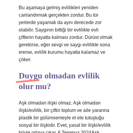
Bu aşamaya gelmiş evlilikleri yeniden
canlandırmak gerçekten zordur. Bu tür
yerlerde yaşamak da aynı derecede zor
olabilir. Saygının bittiği bir evlilikte evli
çiftlerin hayatta kalması zordur. Dürüst olmak
gerekirse, eğer sevgi ve saygı evlilikte sona
ererse, evlilik kurumu hayatta kalamaz ve
çöker.
Duygu olmadan evlilik
olur mu?
Aşk olmadan ilişki olmaz. Aşk olmadan
ilişki/evlilik, bir çiftin toplum ve aile yararına
plastik bir gülümsemeyle el ele tutuştuğu
sosyal bir ilişkidir. Evet, yasal bir ilişki/evlilik
böyle ortaya çıkar. 6 Temmuz 2024Aşk