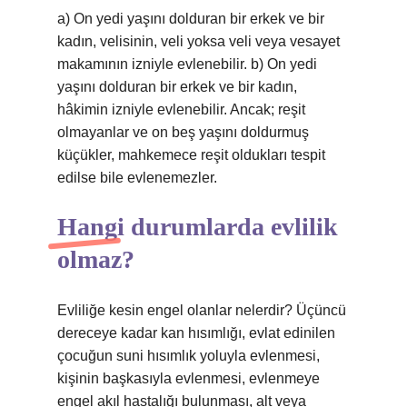
a) On yedi yaşını dolduran bir erkek ve bir
kadın, velisinin, veli yoksa veli veya vesayet
makamının izniyle evlenebilir. b) On yedi
yaşını dolduran bir erkek ve bir kadın,
hâkimin izniyle evlenebilir. Ancak; reşit
olmayanlar ve on beş yaşını doldurmuş
küçükler, mahkemece reşit oldukları tespit
edilse bile evlenemezler.
Hangi durumlarda evlilik
olmaz?
Evliliğe kesin engel olanlar nelerdir? Üçüncü
dereceye kadar kan hısımlığı, evlat edinilen
çocuğun suni hısımlık yoluyla evlenmesi,
kişinin başkasıyla evlenmesi, evlenmeye
engel akıl hastalığı bulunması, alt veya