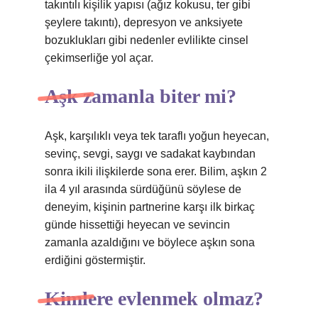
takıntılı kişilik yapısı (ağız kokusu, ter gibi
şeylere takıntı), depresyon ve anksiyete
bozuklukları gibi nedenler evlilikte cinsel
çekimserliğe yol açar.
Aşk zamanla biter mi?
Aşk, karşılıklı veya tek taraflı yoğun heyecan,
sevinç, sevgi, saygı ve sadakat kaybından
sonra ikili ilişkilerde sona erer. Bilim, aşkın 2
ila 4 yıl arasında sürdüğünü söylese de
deneyim, kişinin partnerine karşı ilk birkaç
günde hissettiği heyecan ve sevincin
zamanla azaldığını ve böylece aşkın sona
erdiğini göstermiştir.
Kimlere evlenmek olmaz?