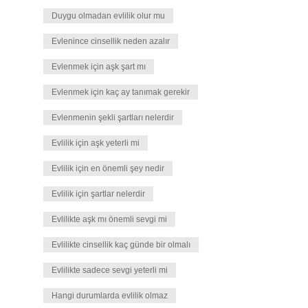
Duygu olmadan evlilik olur mu
Evlenince cinsellik neden azalır
Evlenmek için aşk şart mı
Evlenmek için kaç ay tanımak gerekir
Evlenmenin şekli şartları nelerdir
Evlilik için aşk yeterli mi
Evlilik için en önemli şey nedir
Evlilik için şartlar nelerdir
Evlilikte aşk mı önemli sevgi mi
Evlilikte cinsellik kaç günde bir olmalı
Evlilikte sadece sevgi yeterli mi
Hangi durumlarda evlilik olmaz