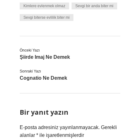
Kimlere evlenmek olmaz
Sevgi bir anda biter mi
Sevgi biterse evlilik biter mi
Önceki Yazı
Şiirde Imaj Ne Demek
Sonraki Yazı
Cognatio Ne Demek
Bir yanıt yazın
E-posta adresiniz yayınlanmayacak.
Gerekli
alanlar
*
ile işaretlenmişlerdir