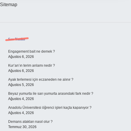
Sitemap
Sidebar
Son Yazılar
Engagement bait ne demek ?
Ağustos 6, 2026
Kur’an’ın terim anlamı nedir ?
Ağustos 6, 2026
Ayak terlemesi için eczaneden ne alınır ?
Ağustos 5, 2026
Beyaz yumurta ile sarı yumurta arasındaki fark nedir ?
Ağustos 4, 2026
Anadolu Üniversitesi öğrenci işleri kaçta kapanıyor ?
Ağustos 4, 2026
Demans atakları nasıl olur ?
Temmuz 30, 2026