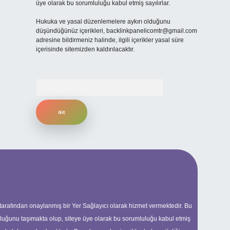
üye olarak bu sorumluluğu kabul etmiş sayılırlar.
Hukuka ve yasal düzenlemelere aykırı olduğunu
düşündüğünüz içerikleri,
backlinkpanelicomtr@gmail.com
adresine bildirmeniz halinde, ilgili içerikler yasal süre
içerisinde sitemizden kaldırılacaktır.
Arama
 tarafından onaylanmış bir Yer Sağlayıcı olarak hizmet vermektedir. Bu
uluğunu taşımakta olup, siteye üye olarak bu sorumluluğu kabul etmiş