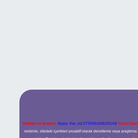
Reklam ve İletişim:
Skype: live:.cid.575569c608265c69
Yasal Uyarı
nedenle, sitedeki içerikleri proaktif olarak denetleme veya araştır