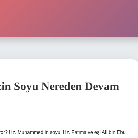
zin Soyu Nereden Devam
or? Hz. Muhammed’in soyu, Hz. Fatıma ve eşi Ali bin Ebu