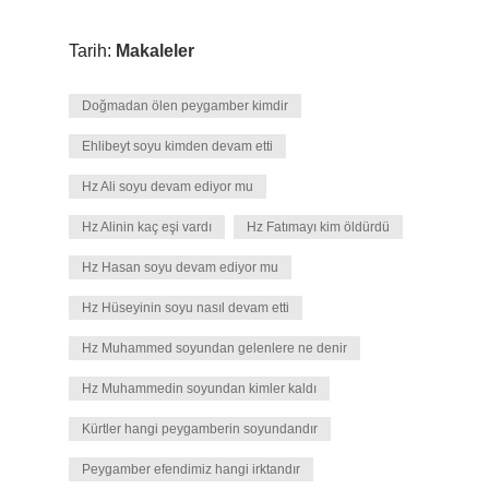
Tarih:
Makaleler
Doğmadan ölen peygamber kimdir
Ehlibeyt soyu kimden devam etti
Hz Ali soyu devam ediyor mu
Hz Alinin kaç eşi vardı
Hz Fatımayı kim öldürdü
Hz Hasan soyu devam ediyor mu
Hz Hüseyinin soyu nasıl devam etti
Hz Muhammed soyundan gelenlere ne denir
Hz Muhammedin soyundan kimler kaldı
Kürtler hangi peygamberin soyundandır
Peygamber efendimiz hangi irktandır