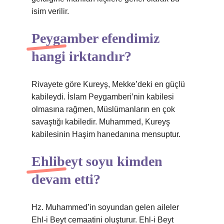
isim verilir.
Peygamber efendimiz
hangi irktandır?
Rivayete göre Kureyş, Mekke’deki en güçlü
kabileydi. İslam Peygamberi’nin kabilesi
olmasına rağmen, Müslümanların en çok
savaştığı kabiledir. Muhammed, Kureyş
kabilesinin Haşim hanedanına mensuptur.
Ehlibeyt soyu kimden
devam etti?
Hz. Muhammed’in soyundan gelen aileler
Ehl-i Beyt cemaatini oluşturur. Ehl-i Beyt