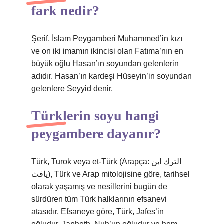
fark nedir?
Şerif, İslam Peygamberi Muhammed’in kızı
ve on iki imamın ikincisi olan Fatıma’nın en
büyük oğlu Hasan’ın soyundan gelenlerin
adıdır. Hasan’ın kardeşi Hüseyin’in soyundan
gelenlere Seyyid denir.
Türklerin soyu hangi
peygambere dayanır?
Türk, Turok veya et-Türk (Arapça: الترك ابن
يافث), Türk ve Arap mitolojisine göre, tarihsel
olarak yaşamış ve nesillerini bugün de
sürdüren tüm Türk halklarının efsanevi
atasıdır. Efsaneye göre, Türk, Jafes’in