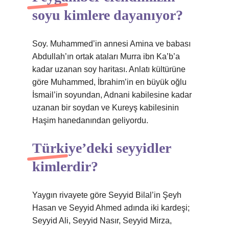
soyu kimlere dayanıyor?
Soy. Muhammed’in annesi Amina ve babası
Abdullah’ın ortak ataları Murra ibn Ka’b’a
kadar uzanan soy haritası. Anlatı kültürüne
göre Muhammed, İbrahim’in en büyük oğlu
İsmail’in soyundan, Adnani kabilesine kadar
uzanan bir soydan ve Kureyş kabilesinin
Haşim hanedanından geliyordu.
Türkiye’deki seyyidler
kimlerdir?
Yaygın rivayete göre Seyyid Bilal’in Şeyh
Hasan ve Seyyid Ahmed adında iki kardeşi;
Seyyid Ali, Seyyid Nasır, Seyyid Mirza,