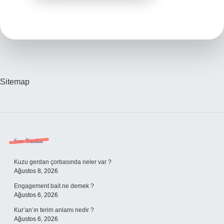
Sitemap
Sidebar
Son Yazılar
Kuzu gerdan çorbasında neler var ?
Ağustos 8, 2026
Engagement bait ne demek ?
Ağustos 6, 2026
Kur’an’ın terim anlamı nedir ?
Ağustos 6, 2026