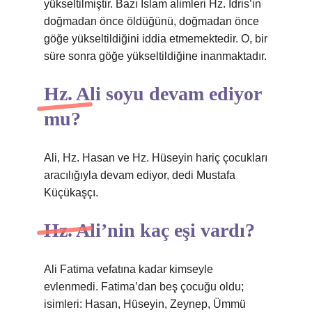
yükseltilmiştir. Bazı İslam alimleri Hz. İdris’in
doğmadan önce öldüğünü, doğmadan önce
göğe yükseltildiğini iddia etmemektedir. O, bir
süre sonra göğe yükseltildiğine inanmaktadır.
Hz. Ali soyu devam ediyor
mu?
Ali, Hz. Hasan ve Hz. Hüseyin hariç çocukları
aracılığıyla devam ediyor, dedi Mustafa
Küçükaşçı.
Hz. Ali’nin kaç eşi vardı?
Ali Fatima vefatına kadar kimseyle
evlenmedi. Fatima’dan beş çocuğu oldu;
isimleri: Hasan, Hüseyin, Zeynep, Ümmü