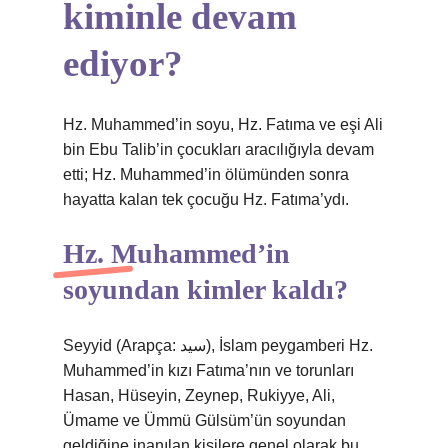
kiminle devam
ediyor?
Hz. Muhammed’in soyu, Hz. Fatıma ve eşi Ali
bin Ebu Talib’in çocukları aracılığıyla devam
etti; Hz. Muhammed’in ölümünden sonra
hayatta kalan tek çocuğu Hz. Fatıma’ydı.
Hz. Muhammed’in
soyundan kimler kaldı?
Seyyid (Arapça: سيد), İslam peygamberi Hz.
Muhammed’in kızı Fatıma’nın ve torunları
Hasan, Hüseyin, Zeynep, Rukiyye, Ali,
Ümame ve Ümmü Gülsüm’ün soyundan
geldiğine inanılan kişilere genel olarak bu