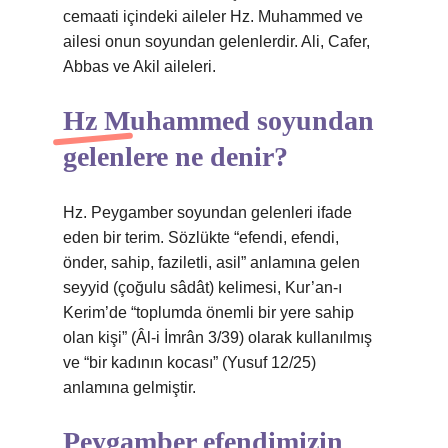
cemaati içindeki aileler Hz. Muhammed ve
ailesi onun soyundan gelenlerdir. Ali, Cafer,
Abbas ve Akil aileleri.
Hz Muhammed soyundan
gelenlere ne denir?
Hz. Peygamber soyundan gelenleri ifade
eden bir terim. Sözlükte “efendi, efendi,
önder, sahip, faziletli, asil” anlamına gelen
seyyid (çoğulu sâdât) kelimesi, Kur’an-ı
Kerim’de “toplumda önemli bir yere sahip
olan kişi” (Âl-i İmrân 3/39) olarak kullanılmış
ve “bir kadının kocası” (Yusuf 12/25)
anlamına gelmiştir.
Peygamber efendimizin