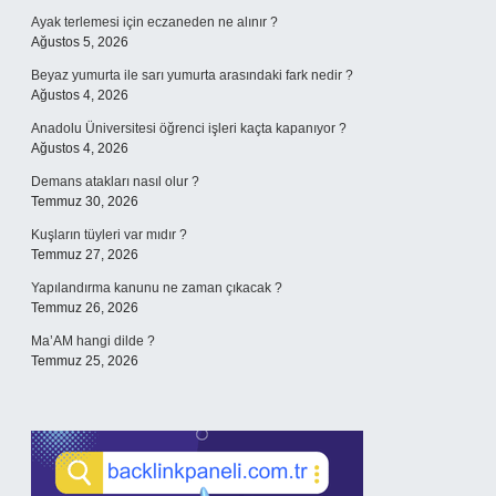
Ayak terlemesi için eczaneden ne alınır ?
Ağustos 5, 2026
Beyaz yumurta ile sarı yumurta arasındaki fark nedir ?
Ağustos 4, 2026
Anadolu Üniversitesi öğrenci işleri kaçta kapanıyor ?
Ağustos 4, 2026
Demans atakları nasıl olur ?
Temmuz 30, 2026
Kuşların tüyleri var mıdır ?
Temmuz 27, 2026
Yapılandırma kanunu ne zaman çıkacak ?
Temmuz 26, 2026
Ma’AM hangi dilde ?
Temmuz 25, 2026