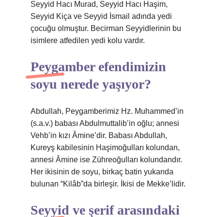
Seyyid Hacı Murad, Seyyid Hacı Haşim,
Seyyid Kiça ve Seyyid İsmail adında yedi
çocuğu olmuştur. Becirman Seyyidlerinin bu
isimlere atfedilen yedi kolu vardır.
Peygamber efendimizin
soyu nerede yaşıyor?
Abdullah, Peygamberimiz Hz. Muhammed’in
(s.a.v.) babası Abdulmuttalib’in oğlu; annesi
Vehb’in kızı Âmine’dir. Babası Abdullah,
Kureyş kabilesinin Haşimoğulları kolundan,
annesi Âmine ise Zühreoğulları kolundandır.
Her ikisinin de soyu, birkaç batin yukarıda
bulunan “Kilâb”da birleşir. İkisi de Mekke’lidir.
Seyyid ve şerif arasındaki