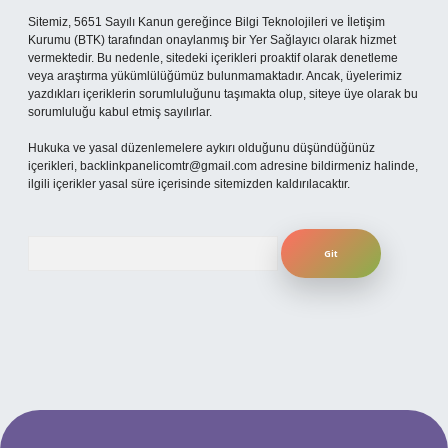
Sitemiz, 5651 Sayılı Kanun gereğince Bilgi Teknolojileri ve İletişim
Kurumu (BTK) tarafından onaylanmış bir Yer Sağlayıcı olarak hizmet
vermektedir. Bu nedenle, sitedeki içerikleri proaktif olarak denetleme
veya araştırma yükümlülüğümüz bulunmamaktadır. Ancak, üyelerimiz
yazdıkları içeriklerin sorumluluğunu taşımakta olup, siteye üye olarak bu
sorumluluğu kabul etmiş sayılırlar.
Hukuka ve yasal düzenlemelere aykırı olduğunu düşündüğünüz
içerikleri,
backlinkpanelicomtr@gmail.com
adresine bildirmeniz halinde,
ilgili içerikler yasal süre içerisinde sitemizden kaldırılacaktır.
Arama
per.xyz