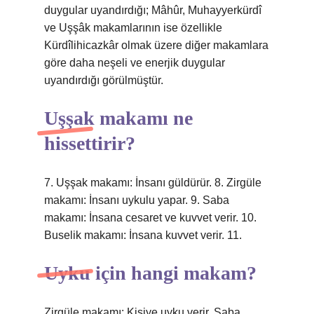
duygular uyandırdığı; Mâhûr, Muhayyerkürdî
ve Uşşâk makamlarının ise özellikle
Kürdîlihicazkâr olmak üzere diğer makamlara
göre daha neşeli ve enerjik duygular
uyandırdığı görülmüştür.
Uşşak makamı ne
hissettirir?
7. Uşşak makamı: İnsanı güldürür. 8. Zirgüle
makamı: İnsanı uykulu yapar. 9. Saba
makamı: İnsana cesaret ve kuvvet verir. 10.
Buselik makamı: İnsana kuvvet verir. 11.
Uyku için hangi makam?
Zirgüle makamı: Kişiye uyku verir. Saba