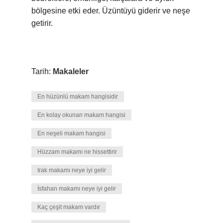
bölgesine etki eder. Üzüntüyü giderir ve neşe
getirir.
Tarih:
Makaleler
En hüzünlü makam hangisidir
En kolay okunan makam hangisi
En neşeli makam hangisi
Hüzzam makamı ne hissettirir
Irak makamı neye iyi gelir
İsfahan makamı neye iyi gelir
Kaç çeşit makam vardır