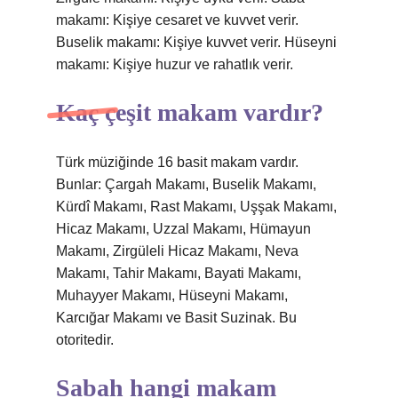
makamı: Kişiye cesaret ve kuvvet verir.
Buselik makamı: Kişiye kuvvet verir. Hüseyni
makamı: Kişiye huzur ve rahatlık verir.
Kaç çeşit makam vardır?
Türk müziğinde 16 basit makam vardır.
Bunlar: Çargah Makamı, Buselik Makamı,
Kürdî Makamı, Rast Makamı, Uşşak Makamı,
Hicaz Makamı, Uzzal Makamı, Hümayun
Makamı, Zirgüleli Hicaz Makamı, Neva
Makamı, Tahir Makamı, Bayati Makamı,
Muhayyer Makamı, Hüseyni Makamı,
Karcığar Makamı ve Basit Suzinak. Bu
otoritedir.
Sabah hangi makam