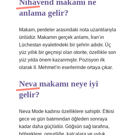
Nihavend makamı ne
anlama gelir?
Makam, perdeler arasındaki nota uzantılarıyla
ünlüdür. Makamın gerçek anlamı, İran’ın
Lüchestan eyaletindeki bir şehrin adıdır. Üç
yüz yıllık bir geçmişi olan otorite, özellikle son
yüz yılda önem kazanmıştır. Pozisyon ilk
olarak II. Mehmet’in eserlerinde ortaya çıkar.
Neva makamı neye iyi
gelir?
Neva Mode kadınsı özelliklere sahiptir. Etkisi
gece ve gün batımından öğleden sonraya
kadar daha güçlüdür. Göğsün sağ tarafına,
böbreklere, omuriliğe, kalçalara ve uyluk