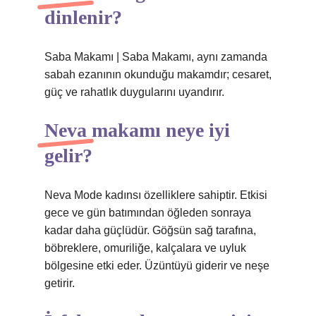
dinlenir?
Saba Makamı | Saba Makamı, aynı zamanda
sabah ezanının okunduğu makamdır; cesaret,
güç ve rahatlık duygularını uyandırır.
Neva makamı neye iyi
gelir?
Neva Mode kadınsı özelliklere sahiptir. Etkisi
gece ve gün batımından öğleden sonraya
kadar daha güçlüdür. Göğsün sağ tarafına,
böbreklere, omuriliğe, kalçalara ve uyluk
bölgesine etki eder. Üzüntüyü giderir ve neşe
getirir.