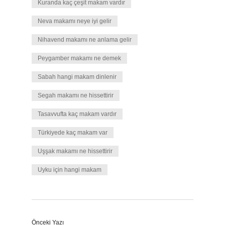
Kuranda kaç çeşit makam vardır
Neva makamı neye iyi gelir
Nihavend makamı ne anlama gelir
Peygamber makamı ne demek
Sabah hangi makam dinlenir
Segah makamı ne hissettirir
Tasavvufta kaç makam vardır
Türkiyede kaç makam var
Uşşak makamı ne hissettirir
Uyku için hangi makam
Önceki Yazı