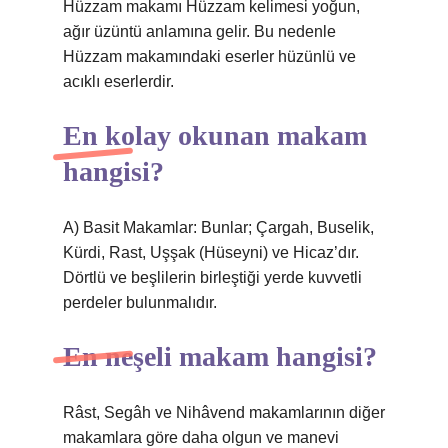
Hüzzam makamı Hüzzam kelimesi yoğun,
ağır üzüntü anlamına gelir. Bu nedenle
Hüzzam makamındaki eserler hüzünlü ve
acıklı eserlerdir.
En kolay okunan makam
hangisi?
A) Basit Makamlar: Bunlar; Çargah, Buselik,
Kürdi, Rast, Uşşak (Hüseyni) ve Hicaz’dır.
Dörtlü ve beşlilerin birleştiği yerde kuvvetli
perdeler bulunmalıdır.
En neşeli makam hangisi?
Râst, Segâh ve Nihâvend makamlarının diğer
makamlara göre daha olgun ve manevi