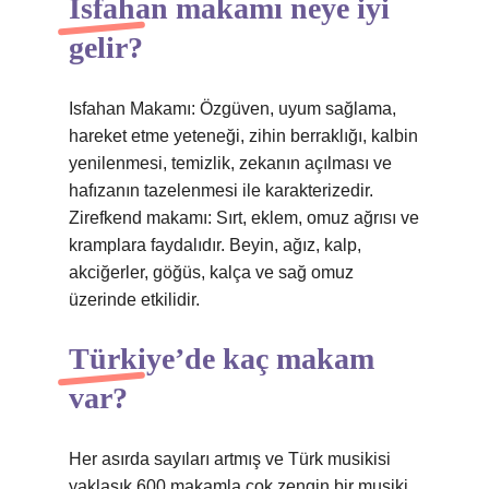
İsfahan makamı neye iyi
gelir?
Isfahan Makamı: Özgüven, uyum sağlama,
hareket etme yeteneği, zihin berraklığı, kalbin
yenilenmesi, temizlik, zekanın açılması ve
hafızanın tazelenmesi ile karakterizedir.
Zirefkend makamı: Sırt, eklem, omuz ağrısı ve
kramplara faydalıdır. Beyin, ağız, kalp,
akciğerler, göğüs, kalça ve sağ omuz
üzerinde etkilidir.
Türkiye’de kaç makam
var?
Her asırda sayıları artmış ve Türk musikisi
yaklaşık 600 makamla çok zengin bir musiki