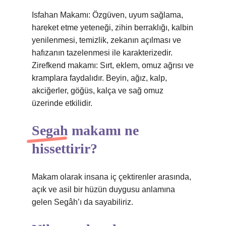
Isfahan Makamı: Özgüven, uyum sağlama,
hareket etme yeteneği, zihin berraklığı, kalbin
yenilenmesi, temizlik, zekanın açılması ve
hafızanın tazelenmesi ile karakterizedir.
Zirefkend makamı: Sırt, eklem, omuz ağrısı ve
kramplara faydalıdır. Beyin, ağız, kalp,
akciğerler, göğüs, kalça ve sağ omuz
üzerinde etkilidir.
Segah makamı ne
hissettirir?
Makam olarak insana iç çektirenler arasında,
açık ve asil bir hüzün duygusu anlamına
gelen Segâh’ı da sayabiliriz.