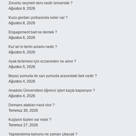
Zorunlu seçmeli ders nedir üniversite ?
Ağustos 9, 2026
Kuzu gerdan çorbasında neler var ?
Ağustos 8, 2026
Engagement bait ne demek ?
Ağustos 6, 2026
Kur’an’ın terim anlamı nedir ?
Ağustos 6, 2026
Ayak terlemesi için eczaneden ne alınır ?
Ağustos 5, 2026
Beyaz yumurta ile sarı yumurta arasındaki fark nedir ?
Ağustos 4, 2026
Anadolu Üniversitesi öğrenci işleri kaçta kapanıyor ?
Ağustos 4, 2026
Demans atakları nasıl olur ?
Temmuz 30, 2026
Kuşların tüyleri var mıdır ?
Temmuz 27, 2026
Yapılandırma kanunu ne zaman çıkacak ?