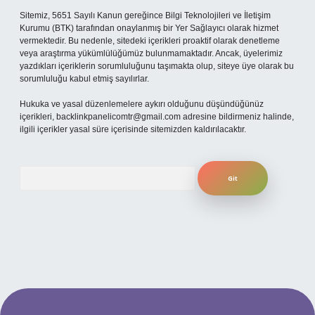
Sitemiz, 5651 Sayılı Kanun gereğince Bilgi Teknolojileri ve İletişim
Kurumu (BTK) tarafından onaylanmış bir Yer Sağlayıcı olarak hizmet
vermektedir. Bu nedenle, sitedeki içerikleri proaktif olarak denetleme
veya araştırma yükümlülüğümüz bulunmamaktadır. Ancak, üyelerimiz
yazdıkları içeriklerin sorumluluğunu taşımakta olup, siteye üye olarak bu
sorumluluğu kabul etmiş sayılırlar.
Hukuka ve yasal düzenlemelere aykırı olduğunu düşündüğünüz
içerikleri,
backlinkpanelicomtr@gmail.com
adresine bildirmeniz halinde,
ilgili içerikler yasal süre içerisinde sitemizden kaldırılacaktır.
Arama
per.xyz