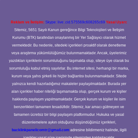
Reklam ve İletişim:
Skype: live:.cid.575569c608265c69
Yasal Uyarı:
Sitemiz, 5651 Sayılı Kanun gereğince Bilgi Teknolojileri ve İletişim
Kurumu (BTK) tarafından onaylanmış bir Yer Sağlayıcı olarak hizmet
vermektedir. Bu nedenle, sitedeki içerikleri proaktif olarak denetleme
veya araştırma yükümlülüğümüz bulunmamaktadır. Ancak, üyelerimiz
yazdıkları içeriklerin sorumluluğunu taşımakta olup, siteye üye olarak bu
sorumluluğu kabul etmiş sayılırlar. Bu internet sitesi, herhangi bir marka,
kurum veya şahıs şirketi ile hiçbir bağlantısı bulunmamaktadır. Sitede
yalnızca kendi hazırladığımız makaleler paylaşılmaktadır. Burada yer
alan içerikler haber niteliği taşımamakta olup, gerçek kurum ve kişiler
hakkında paylaşım yapılmamaktadır. Gerçek kurum ve kişiler ile isim
benzerlikleri tamamen tesadüfidir. Sitemiz, kar amacı gütmeyen ve
tamamen ücretsiz bir bilgi paylaşım platformudur. Hukuka ve yasal
düzenlemelere aykırı olduğunu düşündüğünüz içerikleri,
backlinkpanelicomtr@gmail.com
adresine bildirmeniz halinde, ilgili
içerikler yasal süre içerisinde sitemizden kaldırılacaktır.