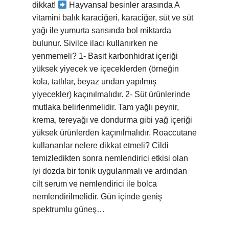
dikkat!
Hayvansal besinler arasında A
vitamini balık karaciğeri, karaciğer, süt ve süt
yağı ile yumurta sarısında bol miktarda
bulunur. Sivilce ilacı kullanırken ne
yenmemeli? 1- Basit karbonhidrat içeriği
yüksek yiyecek ve içeceklerden (örneğin
kola, tatlılar, beyaz undan yapılmış
yiyecekler) kaçınılmalıdır. 2- Süt ürünlerinde
mutlaka belirlenmelidir. Tam yağlı peynir,
krema, tereyağı ve dondurma gibi yağ içeriği
yüksek ürünlerden kaçınılmalıdır. Roaccutane
kullananlar nelere dikkat etmeli? Cildi
temizledikten sonra nemlendirici etkisi olan
iyi dozda bir tonik uygulanmalı ve ardından
cilt serum ve nemlendirici ile bolca
nemlendirilmelidir. Gün içinde geniş
spektrumlu güneş…