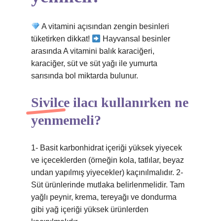
A vitamini açısından zengin besinleri
tüketirken dikkat!
Hayvansal besinler
arasında A vitamini balık karaciğeri,
karaciğer, süt ve süt yağı ile yumurta
sarısında bol miktarda bulunur.
Sivilce ilacı kullanırken ne
yenmemeli?
1- Basit karbonhidrat içeriği yüksek yiyecek
ve içeceklerden (örneğin kola, tatlılar, beyaz
undan yapılmış yiyecekler) kaçınılmalıdır. 2-
Süt ürünlerinde mutlaka belirlenmelidir. Tam
yağlı peynir, krema, tereyağı ve dondurma
gibi yağ içeriği yüksek ürünlerden