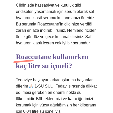
Cildinizde hassasiyet ve kuruluk gibi
endişeleri yaşamamak için serum olarak saf
hyaluronik asit serumu kullanmanızı öneririz.
Bu serumla Roaccutane’in cildinize verdiği
zararı en aza indirebilirsiniz. Nemlendiriciden
önce gündüz ve gece kullanabilirsiniz. Saf
hyaluronik asit içeren çok iyi bir serumdur.
Roaccutane kullanırken
kaç litre su içmeli?
Tedaviye başlayan arkadaşlarıma başarılar
dilerim
1-SU SU… Tedavi sırasında dikkat
edilmesi gereken en önemli nokta su
tüketimidir. Böbreklerimizi ve karaciğerimizi
korumak için vücut ağırlığımızın her kilogramı
için 0,04 litre su içmeliyiz.