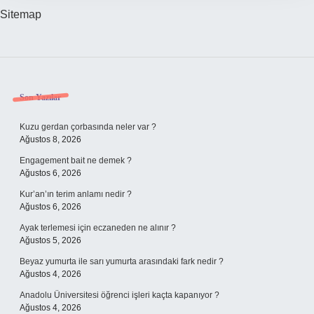
Sitemap
Sidebar
Son Yazılar
Kuzu gerdan çorbasında neler var ?
Ağustos 8, 2026
Engagement bait ne demek ?
Ağustos 6, 2026
Kur’an’ın terim anlamı nedir ?
Ağustos 6, 2026
Ayak terlemesi için eczaneden ne alınır ?
Ağustos 5, 2026
Beyaz yumurta ile sarı yumurta arasındaki fark nedir ?
Ağustos 4, 2026
Anadolu Üniversitesi öğrenci işleri kaçta kapanıyor ?
Ağustos 4, 2026