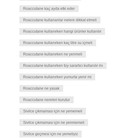
Roaccutane kaç ayda etki eder
Roaccutane kullananlar nelere dikkat etmeli
Roaccutane kullanırken hangi ürünler kullanılır
Roaccutane kullanırken kaç litre su içmeli
Roaccutane kullanırken ne yenmeli
Roaccutane kullanırken tüy sarartıcı kullanılır mı
Roaccutane kullanırken yumurta yenir mi
Roaccutane ne yasak
Roaccutane nereleri kurutur
Sivilce çıkmaması için ne yememeli
Sivilce çıkmaması için ne yenmemeli
Sivilce geçmesi için ne yemeliyiz