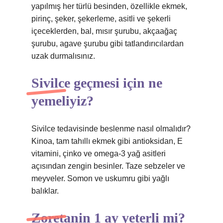
yapılmış her türlü besinden, özellikle ekmek,
pirinç, şeker, şekerleme, asitli ve şekerli
içeceklerden, bal, mısır şurubu, akçaağaç
şurubu, agave şurubu gibi tatlandırıcılardan
uzak durmalısınız.
Sivilce geçmesi için ne
yemeliyiz?
Sivilce tedavisinde beslenme nasıl olmalıdır?
Kinoa, tam tahıllı ekmek gibi antioksidan, E
vitamini, çinko ve omega-3 yağ asitleri
açısından zengin besinler. Taze sebzeler ve
meyveler. Somon ve uskumru gibi yağlı
balıklar.
Zoretanin 1 ay yeterli mi?