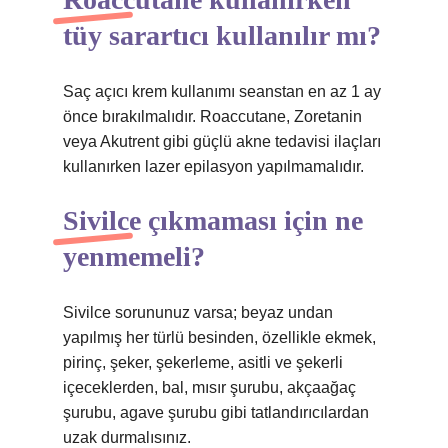
tüy sarartıcı kullanılır mı?
Saç açıcı krem ​​kullanımı seanstan en az 1 ay
önce bırakılmalıdır. Roaccutane, Zoretanin
veya Akutrent gibi güçlü akne tedavisi ilaçları
kullanırken lazer epilasyon yapılmamalıdır.
Sivilce çıkmaması için ne
yenmemeli?
Sivilce sorununuz varsa; beyaz undan
yapılmış her türlü besinden, özellikle ekmek,
pirinç, şeker, şekerleme, asitli ve şekerli
içeceklerden, bal, mısır şurubu, akçaağaç
şurubu, agave şurubu gibi tatlandırıcılardan
uzak durmalısınız.