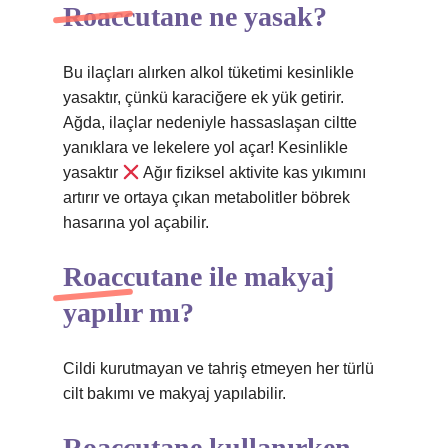
Roaccutane ne yasak?
Bu ilaçları alırken alkol tüketimi kesinlikle
yasaktır, çünkü karaciğere ek yük getirir.
Ağda, ilaçlar nedeniyle hassaslaşan ciltte
yanıklara ve lekelere yol açar! Kesinlikle
yasaktır
Ağır fiziksel aktivite kas yıkımını
artırır ve ortaya çıkan metabolitler böbrek
hasarına yol açabilir.
Roaccutane ile makyaj
yapılır mı?
Cildi kurutmayan ve tahriş etmeyen her türlü
cilt bakımı ve makyaj yapılabilir.
Roaccutane kullanırken