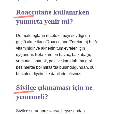
Roaccutane kullanırken
yumurta yenir mi?
Dermatologların reçete etmeyi sevdiği en
güçlü akne ilacı (Roaccutane/Zoretanin) bir A
vitaminidir ve aknenin tüm evreleri için
uygundur. Beta-karoten havuç, balkabağı,
yumurta, ıspanak, pazı ve kara lahana gibi
besinlerde bol miktarda bulunduğundan, bu
besinleri diyetinize dahil etmelisiniz.
Sivilce çıkmaması için ne
yememeli?
Sivilce sorununuz varsa; beyaz undan