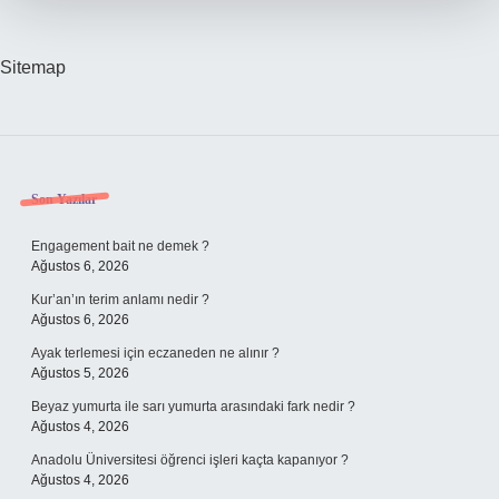
Sitemap
Sidebar
Son Yazılar
Engagement bait ne demek ?
Ağustos 6, 2026
Kur’an’ın terim anlamı nedir ?
Ağustos 6, 2026
Ayak terlemesi için eczaneden ne alınır ?
Ağustos 5, 2026
Beyaz yumurta ile sarı yumurta arasındaki fark nedir ?
Ağustos 4, 2026
Anadolu Üniversitesi öğrenci işleri kaçta kapanıyor ?
Ağustos 4, 2026