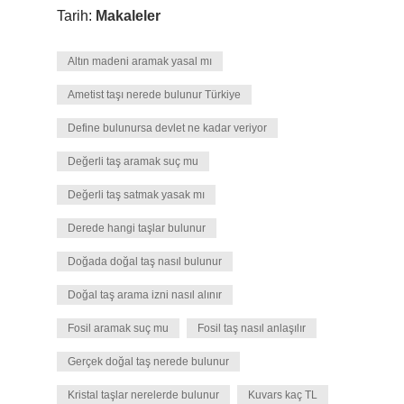
Tarih:
Makaleler
Altın madeni aramak yasal mı
Ametist taşı nerede bulunur Türkiye
Define bulunursa devlet ne kadar veriyor
Değerli taş aramak suç mu
Değerli taş satmak yasak mı
Derede hangi taşlar bulunur
Doğada doğal taş nasıl bulunur
Doğal taş arama izni nasıl alınır
Fosil aramak suç mu
Fosil taş nasıl anlaşılır
Gerçek doğal taş nerede bulunur
Kristal taşlar nerelerde bulunur
Kuvars kaç TL