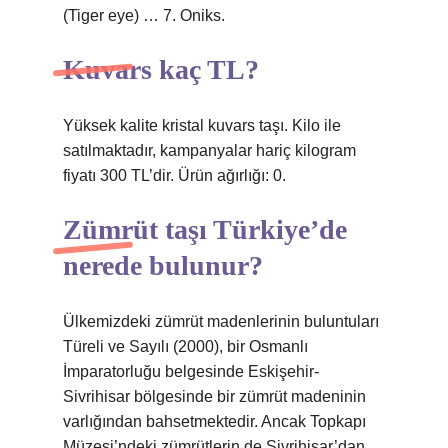
(Tiger eye) … 7. Oniks.
Kuvars kaç TL?
Yüksek kalite kristal kuvars taşı. Kilo ile
satılmaktadır, kampanyalar hariç kilogram
fiyatı 300 TL’dir. Ürün ağırlığı: 0.
Zümrüt taşı Türkiye’de
nerede bulunur?
Ülkemizdeki zümrüt madenlerinin buluntuları
Türeli ve Sayılı (2000), bir Osmanlı
İmparatorluğu belgesinde Eskişehir-
Sivrihisar bölgesinde bir zümrüt madeninin
varlığından bahsetmektedir. Ancak Topkapı
Müzesi’ndeki zümrütlerin de Sivrihisar’dan