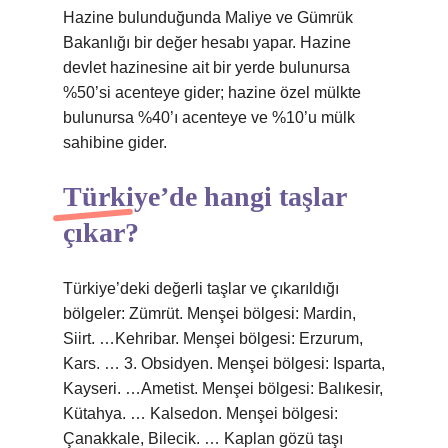
Hazine bulunduğunda Maliye ve Gümrük
Bakanlığı bir değer hesabı yapar. Hazine
devlet hazinesine ait bir yerde bulunursa
%50’si acenteye gider; hazine özel mülkte
bulunursa %40’ı acenteye ve %10’u mülk
sahibine gider.
Türkiye’de hangi taşlar
çıkar?
Türkiye’deki değerli taşlar ve çıkarıldığı
bölgeler: Zümrüt. Menşei bölgesi: Mardin,
Siirt. …Kehribar. Menşei bölgesi: Erzurum,
Kars. … 3. Obsidyen. Menşei bölgesi: Isparta,
Kayseri. …Ametist. Menşei bölgesi: Balıkesir,
Kütahya. … Kalsedon. Menşei bölgesi:
Çanakkale, Bilecik. … Kaplan gözü taşı