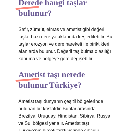
Derede hangi taşlar
bulunur?
Safir, zümrüt, elmas ve ametist gibi değerli
taşlar bazı dere yataklarında keşfedilebilir. Bu
taşlar erozyon ve dere hareketi ile biriktikleri
alanlarda bulunur. Değerli taş bulma olasılığı
konuma ve bölgeye göre değişebilir.
Ametist taşı nerede
bulunur Türkiye?
Ametist taşı dünyanın çeşitli bölgelerinde
bulunan bir kristaldir. Bunlar arasında
Brezilya, Uruguay, Hindistan, Sibirya, Rusya
ve Sul bölgesi yer alır. Ametist taşı
Türkiye’nin birçok farklı yerinde çıkarılır.