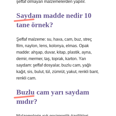
şeffaf olmayan malzemelerden yapılır.
Saydam madde nedir 10
tane örnek?
Şeffaf malzeme: su, hava, cam, buz, streç
film, naylon, lens, kolonya, elmas. Opak
madde: ahşap, duvar, kitap, plastik, ayna,
demir, mermer, taş, toprak, karton. Yarı
saydam: şeffaf dosyalar, buzlu cam, yağlı
kağıt, sis, bulut, tül, zümrüt, yakut, renkli bant,
renkli cam.
Buzlu cam yarı saydam
mıdır?
Malzemelerin ışık geçirgenlik özellikleri