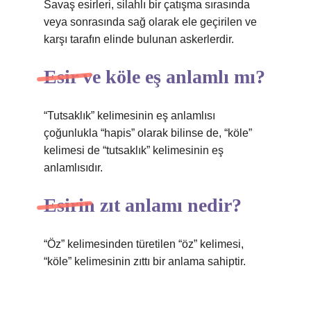
Savaş esirleri, silahlı bir çatışma sırasında
veya sonrasında sağ olarak ele geçirilen ve
karşı tarafın elinde bulunan askerlerdir.
Esir ve köle eş anlamlı mı?
“Tutsaklık” kelimesinin eş anlamlısı
çoğunlukla “hapis” olarak bilinse de, “köle”
kelimesi de “tutsaklık” kelimesinin eş
anlamlısıdır.
Esirin zıt anlamı nedir?
“Öz” kelimesinden türetilen “öz” kelimesi,
“köle” kelimesinin zıttı bir anlama sahiptir.