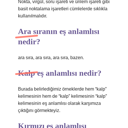
Nokta, virgül, soru işareti ve ünlem işareti gibi
basit noktalama işaretleri cümlelerde sıklıkla
kullanılmalıdır.
Ara sıranın eş anlamlısı
nedir?
ara sıra, ara sıra, ara sıra, bazen.
Kalp eş anlamlısı nedir?
Burada belirlediğimiz örneklerde hem “kalp”
kelimesinin hem de “kalp” kelimesinin “kalp”
kelimesinin eş anlamlısı olarak karşımıza
çıktığını görmekteyiz.
Kırmızı eş anlamlısı