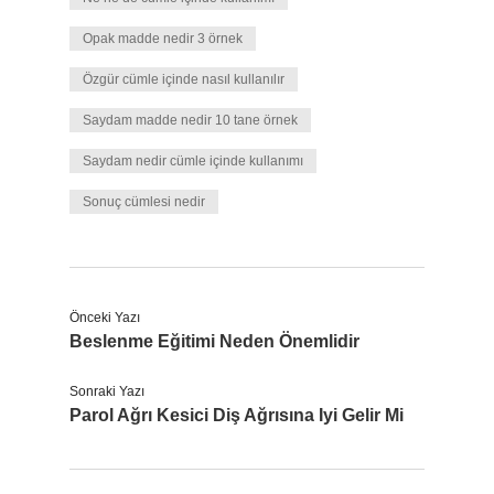
Opak madde nedir 3 örnek
Özgür cümle içinde nasıl kullanılır
Saydam madde nedir 10 tane örnek
Saydam nedir cümle içinde kullanımı
Sonuç cümlesi nedir
Önceki Yazı
Beslenme Eğitimi Neden Önemlidir
Sonraki Yazı
Parol Ağrı Kesici Diş Ağrısına Iyi Gelir Mi