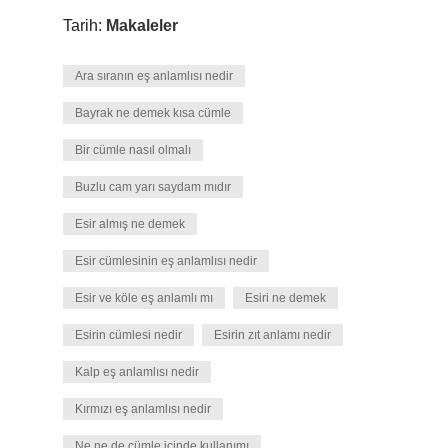
Tarih:
Makaleler
Ara sıranın eş anlamlısı nedir
Bayrak ne demek kısa cümle
Bir cümle nasıl olmalı
Buzlu cam yarı saydam mıdır
Esir almış ne demek
Esir cümlesinin eş anlamlısı nedir
Esir ve köle eş anlamlı mı
Esiri ne demek
Esirin cümlesi nedir
Esirin zıt anlamı nedir
Kalp eş anlamlısı nedir
Kırmızı eş anlamlısı nedir
Ne ne de cümle içinde kullanımı