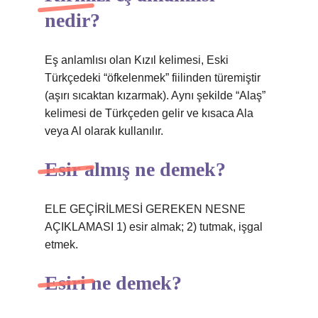
nedir?
Eş anlamlısı olan Kızıl kelimesi, Eski
Türkçedeki “öfkelenmek” fiilinden türemiştir
(aşırı sıcaktan kızarmak). Aynı şekilde “Alaş”
kelimesi de Türkçeden gelir ve kısaca Ala
veya Al olarak kullanılır.
Esir almış ne demek?
ELE GEÇİRİLMESİ GEREKEN NESNE
AÇIKLAMASI 1) esir almak; 2) tutmak, işgal
etmek.
Esiri ne demek?