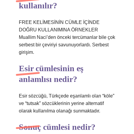
kullanılır?
FREE KELİMESİNİN CÜMLE İÇİNDE
DOĞRU KULLANIMINA ÖRNEKLER
Muallim Naci’den önceki tercümanlar bile çok
serbest bir çeviriyi savunuyorlardı. Serbest
girişim.
Esir cümlesinin eş
anlamlısı nedir?
Esir sözcüğü, Türkçede eşanlamlı olan “köle”
ve “tutsak” sözcüklerinin yerine alternatif
olarak kullanılma olanağı sunmaktadır.
Sonuç cümlesi nedir?