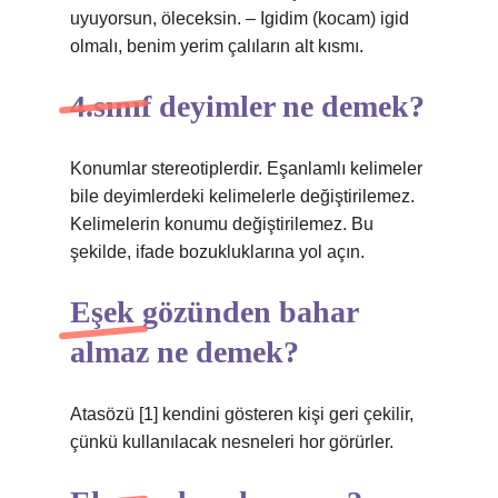
uyuyorsun, öleceksin. – Igidim (kocam) igid
olmalı, benim yerim çalıların alt kısmı.
4.sınıf deyimler ne demek?
Konumlar stereotiplerdir. Eşanlamlı kelimeler
bile deyimlerdeki kelimelerle değiştirilemez.
Kelimelerin konumu değiştirilemez. Bu
şekilde, ifade bozukluklarına yol açın.
Eşek gözünden bahar
almaz ne demek?
Atasözü [1] kendini gösteren kişi geri çekilir,
çünkü kullanılacak nesneleri hor görürler.