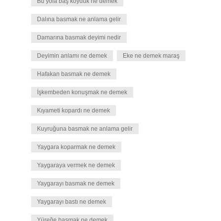
Bu yola baş koyduk ne demek
Dalına basmak ne anlama gelir
Damarına basmak deyimi nedir
Deyimin anlamı ne demek
Eke ne demek maraş
Hafakan basmak ne demek
İşkembeden konuşmak ne demek
Kıyameti kopardı ne demek
Kuyruğuna basmak ne anlama gelir
Yaygara koparmak ne demek
Yaygaraya vermek ne demek
Yaygarayı basmak ne demek
Yaygarayı bastı ne demek
Yüreğe basmak ne demek