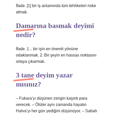
İfade. [1] bir iş anlamında tüm tehlikeleri riske
atmak.
Damarına basmak deyimi
nedir?
İfade. 1 .. bir işin en önemli yönüne
odaklanmak. 2. Bir şeyin en hassas noktasını
ortaya çıkarmak.
3 tane deyim yazar
mısınız?
– Fukara’yı düşünen zengin kaşıntı para
verecek. – Ölüler aynı zamanda hayatın
Halva’yı her gün yediğini düşünüyor. – Sabah