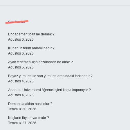
Sidebar
Son Yazılar
Engagement bait ne demek ?
Ağustos 6, 2026
Kur’an’ın terim anlamı nedir ?
Ağustos 6, 2026
Ayak terlemesi için eczaneden ne alınır ?
Ağustos 5, 2026
Beyaz yumurta ile sarı yumurta arasındaki fark nedir ?
Ağustos 4, 2026
Anadolu Üniversitesi öğrenci işleri kaçta kapanıyor ?
Ağustos 4, 2026
Demans atakları nasıl olur ?
Temmuz 30, 2026
Kuşların tüyleri var mıdır ?
Temmuz 27, 2026