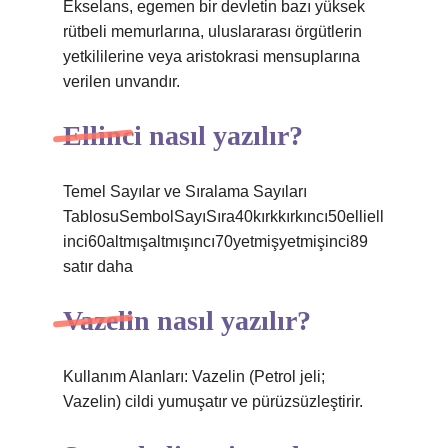
Ekselans, egemen bir devletin bazı yüksek
rütbeli memurlarına, uluslararası örgütlerin
yetkililerine veya aristokrasi mensuplarına
verilen unvandır.
Ellinci nasıl yazılır?
Temel Sayılar ve Sıralama Sayıları
TablosuSembolSayıSıra40kırkkırkıncı50elliell
inci60altmışaltmışıncı70yetmişyetmişinci89
satır daha
Vazelin nasıl yazılır?
Kullanım Alanları: Vazelin (Petrol jeli;
Vazelin) cildi yumuşatır ve pürüzsüzleştirir.