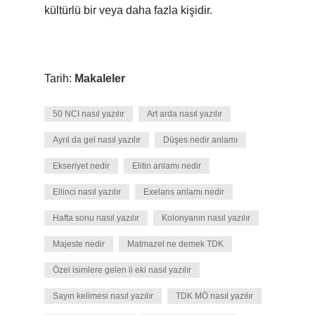
kültürlü bir veya daha fazla kişidir.
Tarih:
Makaleler
50 NCI nasıl yazılır
Art arda nasıl yazılır
Ayrıl da gel nasıl yazılır
Düşes nedir anlamı
Ekseriyet nedir
Elitin anlamı nedir
Ellinci nasıl yazılır
Exelans anlamı nedir
Hafta sonu nasıl yazılır
Kolonyanın nasıl yazılır
Majeste nedir
Matmazel ne demek TDK
Özel isimlere gelen li eki nasıl yazılır
Sayın kelimesi nasıl yazılır
TDK MÖ nasıl yazılır