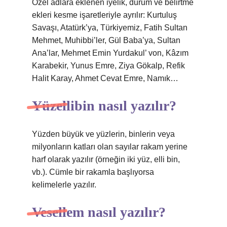
Özel adlara eklenen iyelik, durum ve belirtme
ekleri kesme işaretleriyle ayrılır: Kurtuluş
Savaşı, Atatürk’ya, Türkiyemiz, Fatih Sultan
Mehmet, Muhibbi’ler, Gül Baba’ya, Sultan
Ana’lar, Mehmet Emin Yurdakul’ von, Kâzım
Karabekir, Yunus Emre, Ziya Gökalp, Refik
Halit Karay, Ahmet Cevat Emre, Namık…
Yüzellibin nasıl yazılır?
Yüzden büyük ve yüzlerin, binlerin veya
milyonların katları olan sayılar rakam yerine
harf olarak yazılır (örneğin iki yüz, elli bin,
vb.). Cümle bir rakamla başlıyorsa
kelimelerle yazılır.
Vesellem nasıl yazılır?