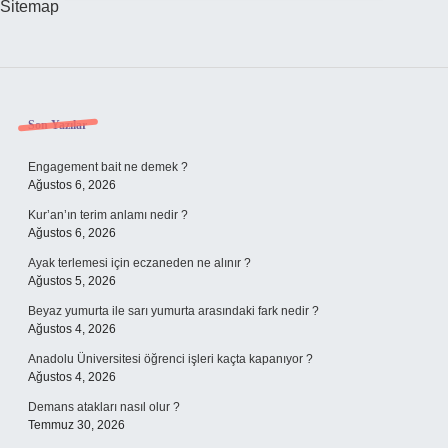
Sitemap
Sidebar
Son Yazılar
Engagement bait ne demek ?
Ağustos 6, 2026
Kur’an’ın terim anlamı nedir ?
Ağustos 6, 2026
Ayak terlemesi için eczaneden ne alınır ?
Ağustos 5, 2026
Beyaz yumurta ile sarı yumurta arasındaki fark nedir ?
Ağustos 4, 2026
Anadolu Üniversitesi öğrenci işleri kaçta kapanıyor ?
Ağustos 4, 2026
Demans atakları nasıl olur ?
Temmuz 30, 2026