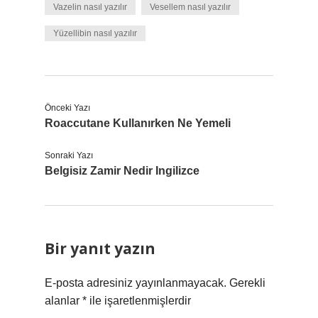
Vazelin nasıl yazılır
Vesellem nasıl yazılır
Yüzellibin nasıl yazılır
Önceki Yazı
Roaccutane Kullanırken Ne Yemeli
Sonraki Yazı
Belgisiz Zamir Nedir Ingilizce
Bir yanıt yazın
E-posta adresiniz yayınlanmayacak.
Gerekli
alanlar
*
ile işaretlenmişlerdir